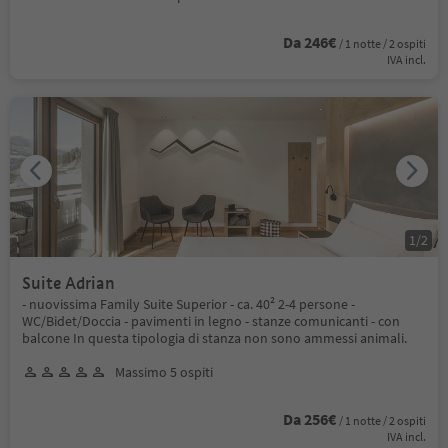
Da 246€
/ 1 notte / 2 ospiti
IVA incl.
1
/
2
Suite Adrian
- nuovissima Family Suite Superior - ca. 40² 2-4 persone -
WC/Bidet/Doccia - pavimenti in legno - stanze comunicanti - con
balcone In questa tipologia di stanza non sono ammessi animali.
Massimo 5 ospiti
Da 256€
/ 1 notte / 2 ospiti
IVA incl.