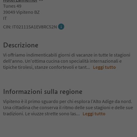
Tunes 49
39049 Vipiteno BZ
IT
CIN: IT021115A1EV8RC52N
Descrizione
Vi offriamo indimenticabili giorni di vacanze in tutte le stagioni
dell'anno. Un'ottima cucina con specialità internazionali e
tipiche tirolesi, stanze confortevoli e tant
...
Leggi tutto
Informazioni sulla regione
Vipiteno è il primo sguardo per chi esplora l’Alto Adige da nord.
Una cittadina che conserva il ritmo delle sue stagioni e delle sue
tradizioni. Le viuzze strette sono las
...
Leggi tutto