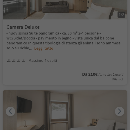
1
/
2
Camera Deluxe
- nuovissima Suite panoramica - ca. 30 m² 2-4 persone -
WC/Bidet/Doccia - pavimento in legno - vista unica dal balcone
panoramico In questa tipologia di stanza gli animali sono ammessi
solo su richie
...
Leggi tutto
Massimo 4 ospiti
Da 210€
/ 1 notte / 2 ospiti
IVA incl.