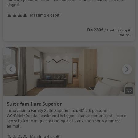
singoli
Massimo 4 ospiti
Da 230€
/ 1 notte / 2 ospiti
IVA incl.
1
/
2
Suite familiare Superior
- nuovissima Family Suite Superior - ca. 40² 2-6 persone -
WC/Bidet/Doccia - pavimenti in legno - stanze comunicanti - con e
senza balcone In questa tipologia di stanza non sono ammessi
animali.
Massimo 4 ospiti