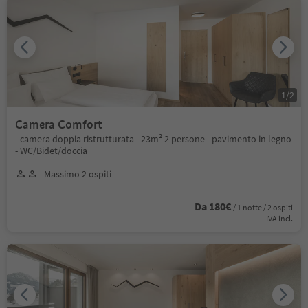
1
/
2
Camera Comfort
- camera doppia ristrutturata - 23m² 2 persone - pavimento in legno
- WC/Bidet/doccia
Massimo 2 ospiti
Da 180€
/ 1 notte / 2 ospiti
IVA incl.