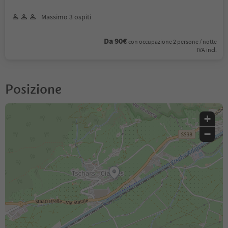
Massimo 3 ospiti
Da 90€
con occupazione 2 persone / notte
IVA incl.
Posizione
+
−