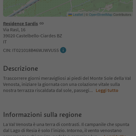
Leaflet
|
©
OpenStreetMap
Contributors
Residence Sardis
Via Rasl, 16
39020 Castelbello-Ciardes BZ
IT
CIN: IT021018B46WJWVUS5
Descrizione
Trascorrere giorni meravigliosi ai piedi del Monte Sole della Val
Venosta, iniziare la giornata con una colazione vitale sulla
nostra terrazza riscaldata dal sole, passegi
...
Leggi tutto
Informazioni sulla regione
La Val Venosta è una terra di contrasti. Il campanile che spunta
dal Lago di Resia è solo l’inizio. Intorno, il vento venostano