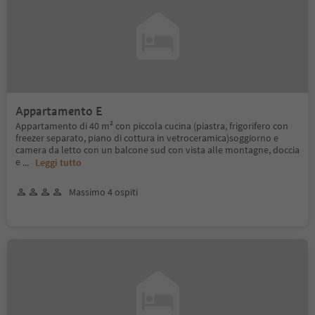
Appartamento E
Appartamento di 40 m² con piccola cucina (piastra, frigorifero con
freezer separato, piano di cottura in vetroceramica)soggiorno e
camera da letto con un balcone sud con vista alle montagne, doccia
e
...
Leggi tutto
Massimo 4 ospiti