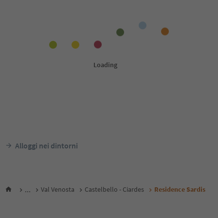
Alloggi nei dintorni
...
Val Venosta
Castelbello - Ciardes
Residence Sardis