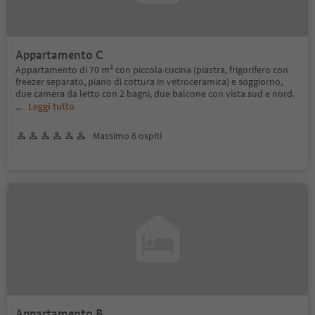
Appartamento C
Appartamento di 70 m² con piccola cucina (piastra, frigorifero con
freezer separato, piano di cottura in vetroceramica) e soggiorno,
due camera da letto con 2 bagni, due balcone con vista sud e nord.
...
Leggi tutto
Massimo 6 ospiti
Appartamento B