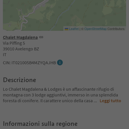
Leaflet
|
©
OpenStreetMap
Contributors
Chalet Magdalena
Via Piffing 5
39010 Avelengo BZ
IT
CIN: IT021005B4MZYQAJHB
Descrizione
Lo Chalet Magdalena & Lodges è un affascinante rifugio di
montagna con 3 lodge aggiuntivi, immerso in una splendida
foresta di conifere. Il carattere unico della casa
...
Leggi tutto
Informazioni sulla regione