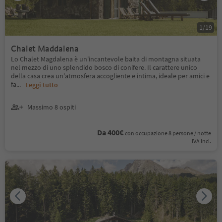
1
/
19
Chalet Maddalena
Lo Chalet Magdalena è un'incantevole baita di montagna situata
nel mezzo di uno splendido bosco di conifere. Il carattere unico
della casa crea un'atmosfera accogliente e intima, ideale per amici e
fa
...
Leggi tutto
Massimo 8 ospiti
Da 400€
con occupazione 8 persone / notte
IVA incl.