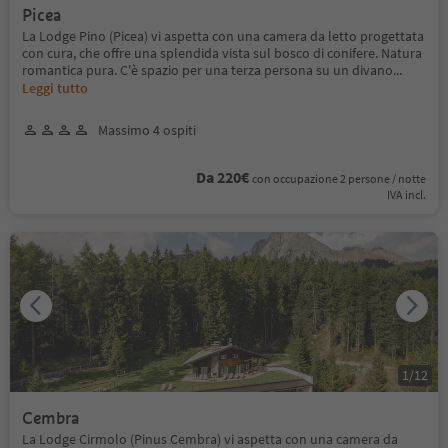
Picea
La Lodge Pino (Picea) vi aspetta con una camera da letto progettata
con cura, che offre una splendida vista sul bosco di conifere. Natura
romantica pura. C'è spazio per una terza persona su un divano
...
Leggi tutto
Massimo 4 ospiti
Da 220€
con occupazione 2 persone / notte
IVA incl.
1
/
12
Cembra
La Lodge Cirmolo (Pinus Cembra) vi aspetta con una camera da