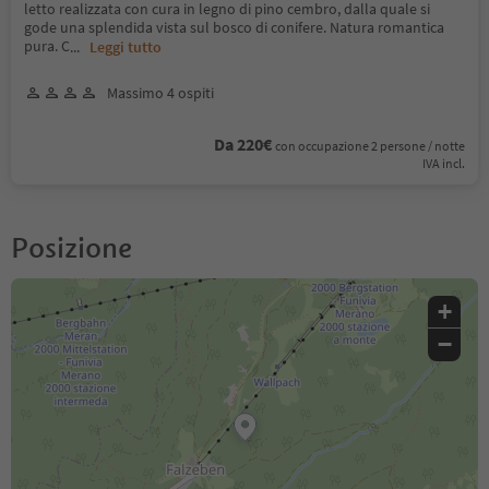
letto realizzata con cura in legno di pino cembro, dalla quale si
gode una splendida vista sul bosco di conifere. Natura romantica
pura. C
...
Leggi tutto
Massimo 4 ospiti
Da 220€
con occupazione 2 persone / notte
IVA incl.
Posizione
+
−