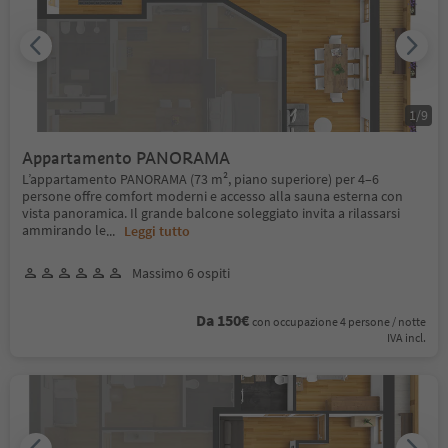
1
/
9
Appartamento PANORAMA
L’appartamento PANORAMA (73 m², piano superiore) per 4–6
persone offre comfort moderni e accesso alla sauna esterna con
vista panoramica. Il grande balcone soleggiato invita a rilassarsi
ammirando le
...
Leggi tutto
Massimo 6 ospiti
Da 150€
con occupazione 4 persone / notte
IVA incl.