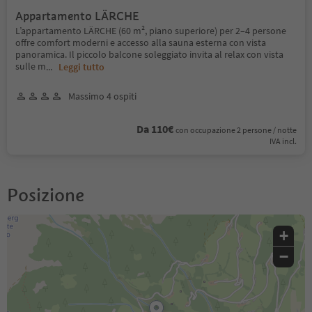
Appartamento LÄRCHE
L’appartamento LÄRCHE (60 m², piano superiore) per 2–4 persone
offre comfort moderni e accesso alla sauna esterna con vista
panoramica. Il piccolo balcone soleggiato invita al relax con vista
sulle m
...
Leggi tutto
Massimo 4 ospiti
Da 110€
con occupazione 2 persone / notte
IVA incl.
Posizione
+
−