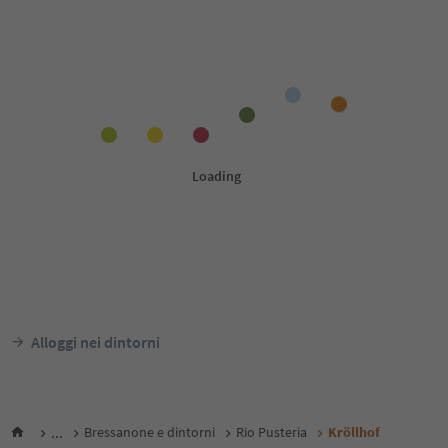
Alloggi nei dintorni
...
Bressanone e dintorni
Rio Pusteria
Kröllhof