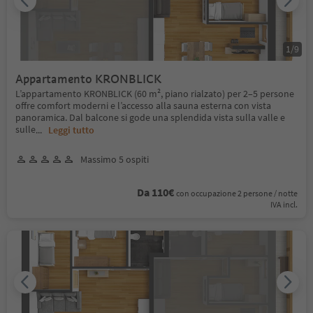
1
/
9
Appartamento KRONBLICK
L’appartamento KRONBLICK (60 m², piano rialzato) per 2–5 persone
offre comfort moderni e l’accesso alla sauna esterna con vista
panoramica. Dal balcone si gode una splendida vista sulla valle e
sulle
...
Leggi tutto
Massimo 5 ospiti
Da 110€
con occupazione 2 persone / notte
IVA incl.