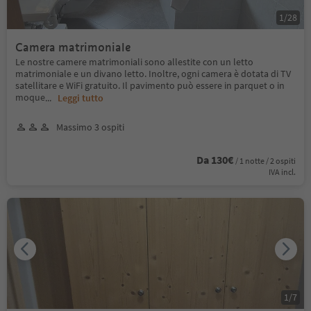
1
/
28
Camera matrimoniale
Le nostre camere matrimoniali sono allestite con un letto
matrimoniale e un divano letto. Inoltre, ogni camera è dotata di TV
satellitare e WiFi gratuito. Il pavimento può essere in parquet o in
moque
...
Leggi tutto
Massimo 3 ospiti
Da 130€
/ 1 notte / 2 ospiti
IVA incl.
1
/
7