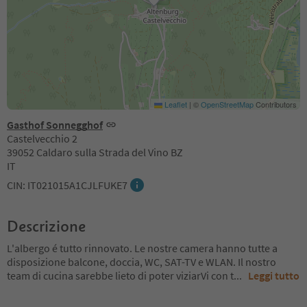
Leaflet
|
©
OpenStreetMap
Contributors
Gasthof Sonnegghof
Castelvecchio 2
39052 Caldaro sulla Strada del Vino BZ
IT
CIN: IT021015A1CJLFUKE7
Descrizione
L'albergo é tutto rinnovato. Le nostre camera hanno tutte a
disposizione balcone, doccia, WC, SAT-TV e WLAN. Il nostro
team di cucina sarebbe lieto di poter viziarVi con t
...
Leggi tutto