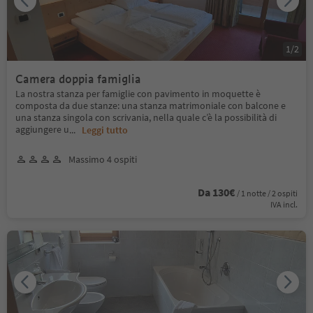
1
/
2
Camera doppia famiglia
La nostra stanza per famiglie con pavimento in moquette è
composta da due stanze: una stanza matrimoniale con balcone e
una stanza singola con scrivania, nella quale c’è la possibilità di
aggiungere u
...
Leggi tutto
Massimo 4 ospiti
Da 130€
/ 1 notte / 2 ospiti
IVA incl.