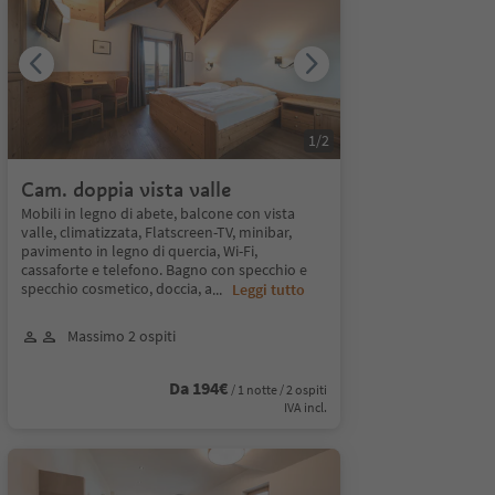
1
/
2
Cam. doppia vista valle
Mobili in legno di abete, balcone con vista
valle, climatizzata, Flatscreen-TV, minibar,
pavimento in legno di quercia, Wi-Fi,
cassaforte e telefono. Bagno con specchio e
specchio cosmetico, doccia, a
...
Leggi tutto
Massimo 2 ospiti
Da 194€
/ 1 notte / 2 ospiti
IVA incl.