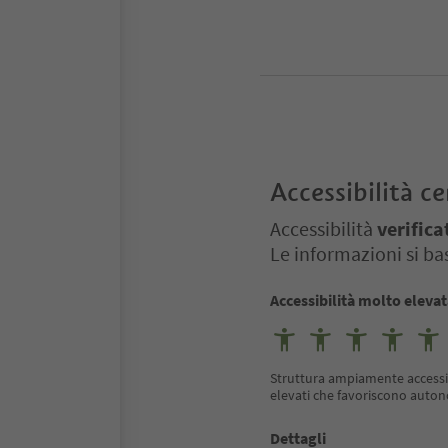
Accessibilità ce
Accessibilità
verifica
Le informazioni si bas
Accessibilità molto eleva
Struttura ampiamente accessibil
elevati che favoriscono auton
Dettagli