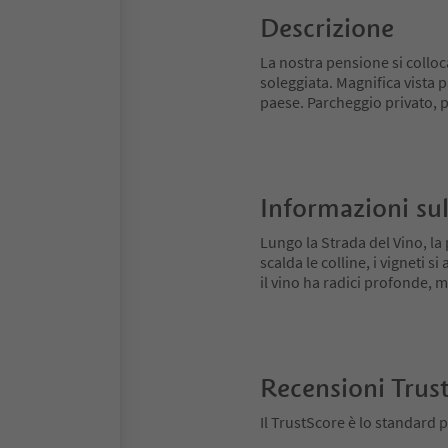
Descrizione
La nostra pensione si colloca
soleggiata. Magnifica vista 
paese. Parcheggio privato, p
Informazioni sul
Lungo la Strada del Vino, la 
scalda le colline, i vigneti 
il vino ha radici profonde,
Recensioni Trus
Il TrustScore è lo standard p