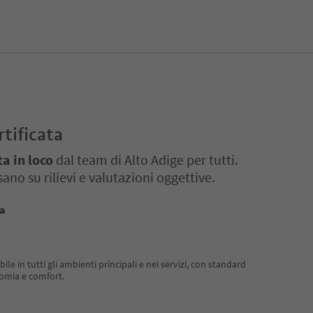
rtificata
ta in loco
dal team di Alto Adige per tutti.
ano su rilievi e valutazioni oggettive.
ta
e in tutti gli ambienti principali e nei servizi, con standard
omia e comfort.