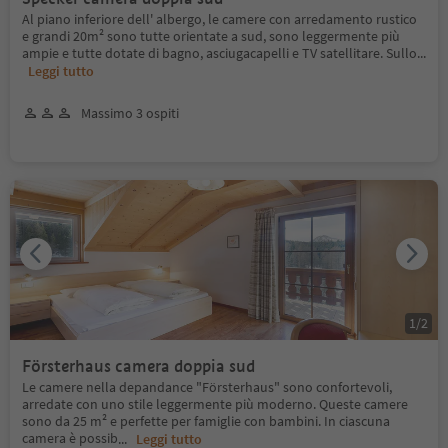
Al piano inferiore dell' albergo, le camere con arredamento rustico
e grandi 20m² sono tutte orientate a sud, sono leggermente più
ampie e tutte dotate di bagno, asciugacapelli e TV satellitare. Sullo
...
Leggi tutto
Massimo 3 ospiti
1
/
2
Försterhaus camera doppia sud
Le camere nella depandance "Försterhaus" sono confortevoli,
arredate con uno stile leggermente più moderno. Queste camere
sono da 25 m² e perfette per famiglie con bambini. In ciascuna
camera è possib
...
Leggi tutto