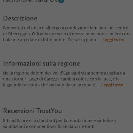
CIN: IT021059A1SM6ML8Z3
Descrizione
Benvenuti nel nostro albergo a conduzione familiare nel centro
di Obereggen. Offriamo servizio di mezza pensione, camere con
balcone arredate di tutto punto. Terrazza pano
...
Leggi tutto
Informazioni sulla regione
Nella regione dolomitica Val d'Ega ogni vista sembra uscita da
una storia. Il Lago di Carezza cambia colore con la luce, e la
leggenda racconta che sia nato da un arcobale
...
Leggi tutto
Recensioni TrustYou
Il TrustScore è lo standard per la reputazione e sintetizza
valutazioni e commenti verificati da varie fonti.