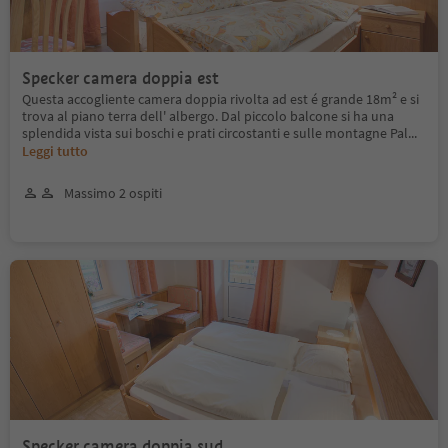
Specker camera doppia est
Questa accogliente camera doppia rivolta ad est é grande 18m² e si
trova al piano terra dell' albergo. Dal piccolo balcone si ha una
splendida vista sui boschi e prati circostanti e sulle montagne Pal
...
Leggi tutto
Massimo 2 ospiti
Specker camera doppia sud