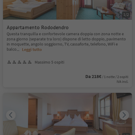
1
/
2
Appartamento Rododendro
Questa tranquilla e confortevole camera doppia con zona notte e
zona giorno (separate tra loro) dispone di letto doppio, pavimento
in moquette, angolo soggiorno, TV, cassaforte, telefono, WiFi e
balco
...
Leggi tutto
Massimo 5 ospiti
Da 218€
/ 1 notte / 2 ospiti
IVA incl.