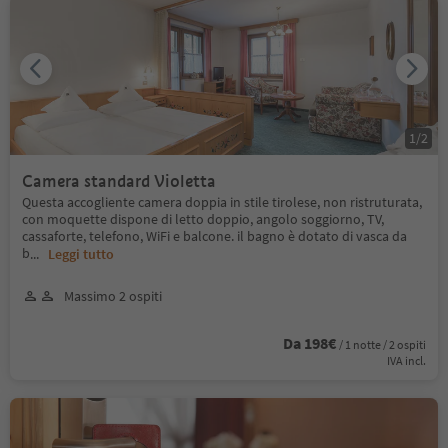
1
/
2
Camera standard Violetta
Questa accogliente camera doppia in stile tirolese, non ristruturata,
con moquette dispone di letto doppio, angolo soggiorno, TV,
cassaforte, telefono, WiFi e balcone. il bagno è dotato di vasca da
b
...
Leggi tutto
Massimo 2 ospiti
Da 198€
/ 1 notte / 2 ospiti
IVA incl.