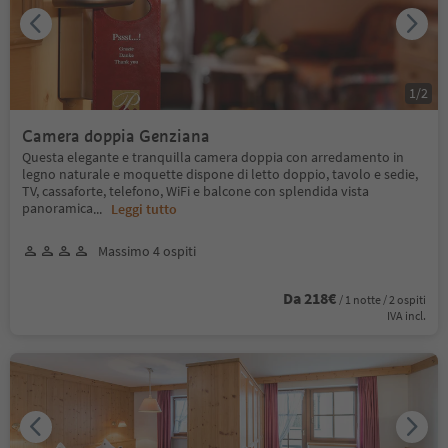
1
/
2
Camera doppia Genziana
Questa elegante e tranquilla camera doppia con arredamento in
legno naturale e moquette dispone di letto doppio, tavolo e sedie,
TV, cassaforte, telefono, WiFi e balcone con splendida vista
panoramica
...
Leggi tutto
Massimo 4 ospiti
Da 218€
/ 1 notte / 2 ospiti
IVA incl.