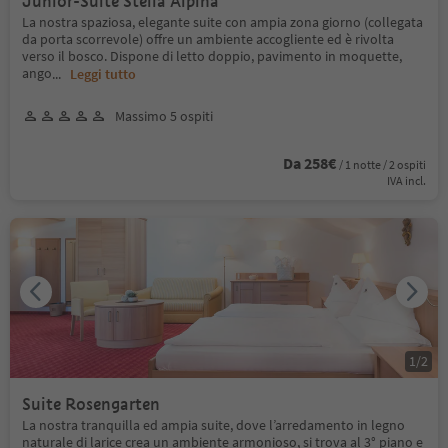
Junior-Suite Stella Alpina
La nostra spaziosa, elegante suite con ampia zona giorno (collegata
da porta scorrevole) offre un ambiente accogliente ed è rivolta
verso il bosco. Dispone di letto doppio, pavimento in moquette,
ango
...
Leggi tutto
Massimo 5 ospiti
Da 258€
/ 1 notte / 2 ospiti
IVA incl.
1
/
2
Suite Rosengarten
La nostra tranquilla ed ampia suite, dove l’arredamento in legno
naturale di larice crea un ambiente armonioso, si trova al 3° piano e