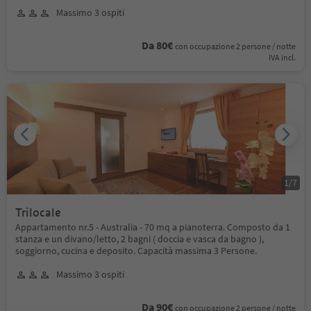
Massimo 3 ospiti
Da 80€
con occupazione 2 persone / notte
IVA incl.
1
/
7
Trilocale
Appartamento nr.5 - Australia - 70 mq a pianoterra. Composto da 1
stanza e un divano/letto, 2 bagni ( doccia e vasca da bagno ),
soggiorno, cucina e deposito. Capacità massima 3 Persone.
Massimo 3 ospiti
Da 90€
con occupazione 2 persone / notte