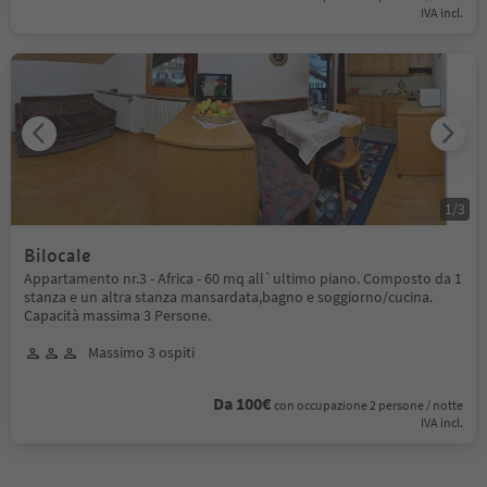
IVA incl.
1
/
3
Bilocale
Appartamento nr.3 - Africa - 60 mq all`ultimo piano. Composto da 1
stanza e un altra stanza mansardata,bagno e soggiorno/cucina.
Capacità massima 3 Persone.
Massimo 3 ospiti
Da 100€
con occupazione 2 persone / notte
IVA incl.