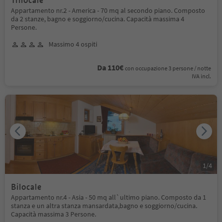
Trilocale
Appartamento nr.2 - America - 70 mq al secondo piano. Composto
da 2 stanze, bagno e soggiorno/cucina. Capacità massima 4
Persone.
Massimo 4 ospiti
Da 110€
con occupazione 3 persone / notte
IVA incl.
1
/
4
Bilocale
Appartamento nr.4 - Asia - 50 mq all`ultimo piano. Composto da 1
stanza e un altra stanza mansardata,bagno e soggiorno/cucina.
Capacità massima 3 Persone.