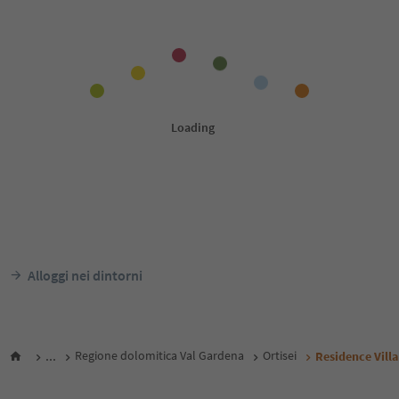
Alloggi nei dintorni
...
Regione dolomitica Val Gardena
Ortisei
Residence Vill