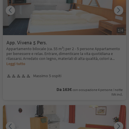
1
/
4
App. Vivena 5 Pers.
Appartamento bilocale (ca. 55 m²) per 2 - 5 persone Appartamento
per benessere e relax. Entrare, dimenticare la vita quotidiana e
rilassarsi. Arredato con legno, materiali di alta qualità, colori a
...
Leggi tutto
Massimo 5 ospiti
Da 163€
con occupazione 4 persone / notte
IVA incl.