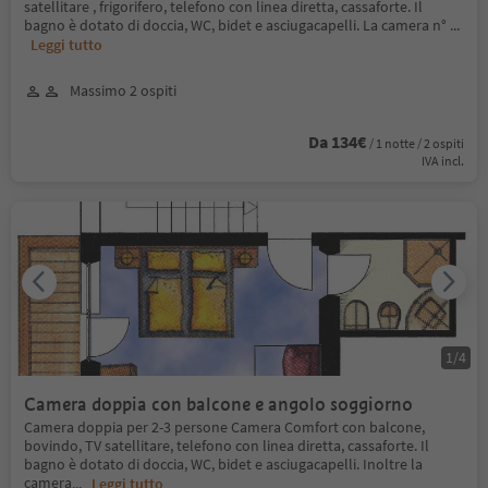
satellitare , frigorifero, telefono con linea diretta, cassaforte. Il
bagno è dotato di doccia, WC, bidet e asciugacapelli. La camera n°
...
Leggi tutto
Massimo 2 ospiti
Da 134€
/ 1 notte / 2 ospiti
IVA incl.
1
/
4
Camera doppia con balcone e angolo soggiorno
Camera doppia per 2-3 persone Camera Comfort con balcone,
bovindo, TV satellitare, telefono con linea diretta, cassaforte. Il
bagno è dotato di doccia, WC, bidet e asciugacapelli. Inoltre la
camera
...
Leggi tutto