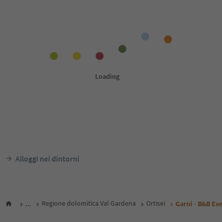
Alloggi nei dintorni
...
Regione dolomitica Val Gardena
Ortisei
Garni - B&B Ev