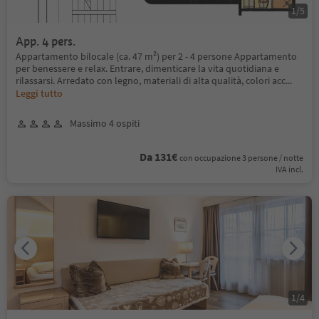
1
/
5
App. 4 pers.
Appartamento bilocale (ca. 47 m²) per 2 - 4 persone Appartamento
per benessere e relax. Entrare, dimenticare la vita quotidiana e
rilassarsi. Arredato con legno, materiali di alta qualità, colori acc
...
Leggi tutto
Massimo 4 ospiti
Da 131€
con occupazione 3 persone / notte
IVA incl.
1
/
4