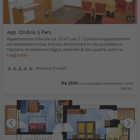
1
/
3
App. Ondina 5 Pers.
Appartamento bilocale (ca. 55 m²) per 2 - 5 persone Appartamento
per benessere e relax. Entrare, dimenticare la vita quotidiana e
rilassarsi. Arredato con legno, materiali di alta qualità, colori a
...
Leggi tutto
Massimo 5 ospiti
Da 163€
con occupazione 4 persone / notte
IVA incl.