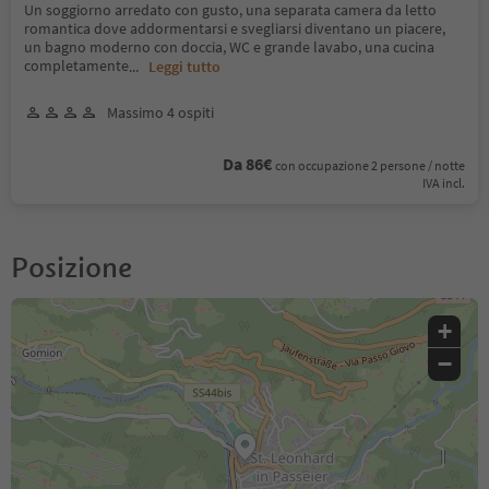
Un soggiorno arredato con gusto, una separata camera da letto
romantica dove addormentarsi e svegliarsi diventano un piacere,
un bagno moderno con doccia, WC e grande lavabo, una cucina
completamente
...
Leggi tutto
Massimo 4 ospiti
Da 86€
con occupazione 2 persone / notte
IVA incl.
Posizione
+
−