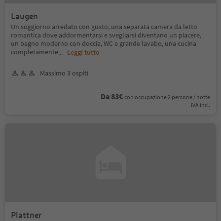
Laugen
Un soggiorno arredato con gusto, una separata camera da letto
romantica dove addormentarsi e svegliarsi diventano un piacere,
un bagno moderno con doccia, WC e grande lavabo, una cucina
completamente
...
Leggi tutto
Massimo 3 ospiti
Da 83€
con occupazione 2 persone / notte
IVA incl.
Plattner