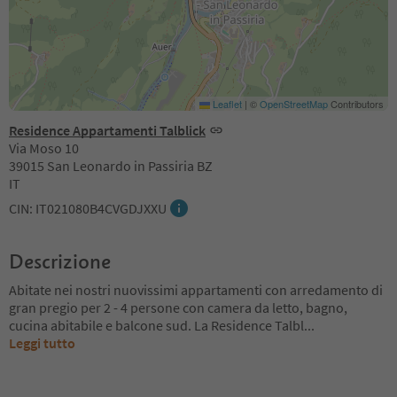
Leaflet
|
©
OpenStreetMap
Contributors
Residence Appartamenti Talblick
Via Moso 10
39015 San Leonardo in Passiria BZ
IT
CIN: IT021080B4CVGDJXXU
Descrizione
Abitate nei nostri nuovissimi appartamenti con arredamento di
gran pregio per 2 - 4 persone con camera da letto, bagno,
cucina abitabile e balcone sud. La Residence Talbl
...
Leggi tutto