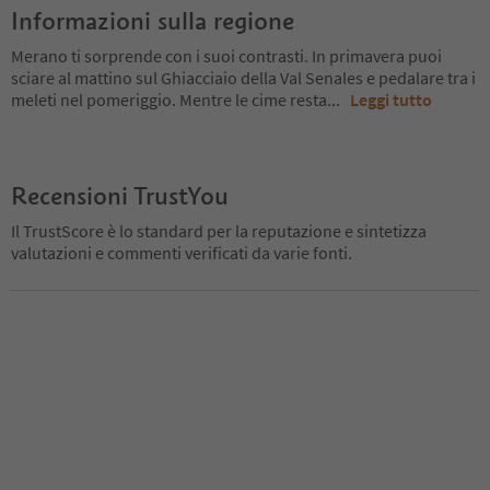
Informazioni sulla regione
Merano ti sorprende con i suoi contrasti. In primavera puoi
sciare al mattino sul Ghiacciaio della Val Senales e pedalare tra i
meleti nel pomeriggio. Mentre le cime resta
...
Leggi tutto
Recensioni TrustYou
Il TrustScore è lo standard per la reputazione e sintetizza
valutazioni e commenti verificati da varie fonti.