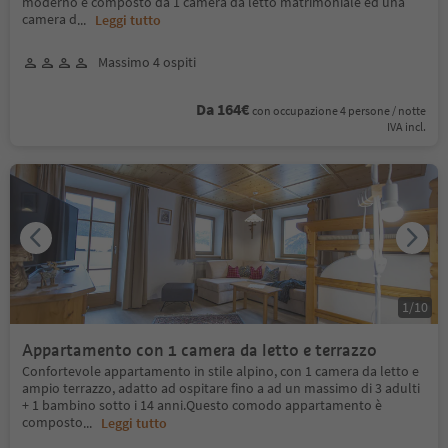
moderno è composto da 1 camera da letto matrimoniale ed una
camera d
...
Leggi tutto
Massimo 4 ospiti
Da 164€
con occupazione 4 persone / notte
IVA incl.
1
/
10
Appartamento con 1 camera da letto e terrazzo
Confortevole appartamento in stile alpino, con 1 camera da letto e
ampio terrazzo, adatto ad ospitare fino a ad un massimo di 3 adulti
+ 1 bambino sotto i 14 anni.Questo comodo appartamento è
composto
...
Leggi tutto