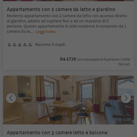
Appartamento con 2 camere da letto e giardino
Moderno appartamento con 2 camere da letto con accesso diretto
al giardino, adatto ad ospitare fino a ad un massimo di 5
persone. Questo appartamento in stile moderno è composto da 1
camera da le
...
Leggi tutto
Massimo 5 ospiti
Da 172€
con occupazione 5 persone / notte
IVA incl.
1
/
39
Appartamento con 3 camere letto e balcone