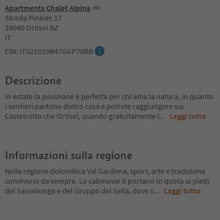
Apartments Chalet Alpina
Streda Pineies 17
39040 Ortisei BZ
IT
CIN: IT021019B47GGP7XBB
Descrizione
In estate la posizione è perfetta per chi ama la natura, in quanto
i sentieri partono dietro casa e potrete raggiungere sia
Castelrotto che Ortisei, usando gratuitamente l
...
Leggi tutto
Informazioni sulla regione
Nella regione dolomitica Val Gardena, sport, arte e tradizione
convivono da sempre. Le cabinovie ti portano in quota ai piedi
del Sassolungo e del Gruppo del Sella, dove s
...
Leggi tutto