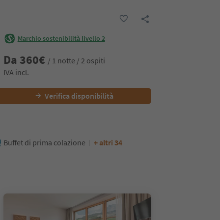
Marchio sostenibilità livello 2
Da
360
€
/ 1 notte / 2 ospiti
IVA incl.
Verifica disponibilità
Buffet di prima colazione
+ altri 34