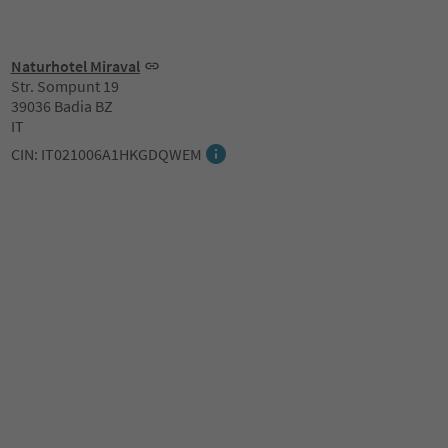
Naturhotel Miraval
Str. Sompunt 19
39036 Badia BZ
IT
CIN: IT021006A1HKGDQWEM