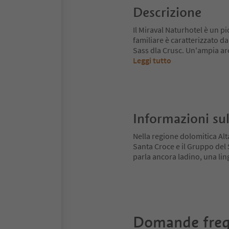
Descrizione
Il Miraval Naturhotel è un p
familiare è caratterizzato d
Sass dla Crusc. Un'ampia ar
Leggi tutto
Informazioni sul
Nella regione dolomitica Alt
Santa Croce e il Gruppo del Se
parla ancora ladino, una ling
Domande freq