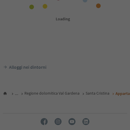
Alloggi nei dintorni
...
Regione dolomitica Val Gardena
Santa Cristina
Apparta