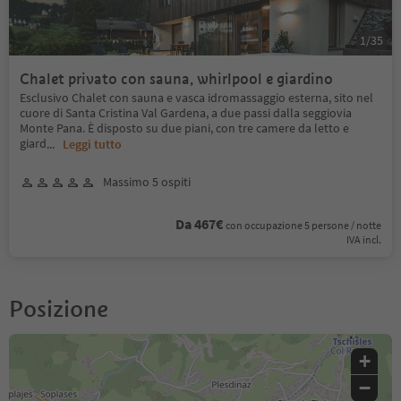
1
/
35
Chalet privato con sauna, whirlpool e giardino
Esclusivo Chalet con sauna e vasca idromassaggio esterna, sito nel
cuore di Santa Cristina Val Gardena, a due passi dalla seggiovia
Monte Pana. È disposto su due piani, con tre camere da letto e
giard
...
Leggi tutto
Massimo 5 ospiti
Da 467€
con occupazione 5 persone / notte
IVA incl.
Posizione
+
−