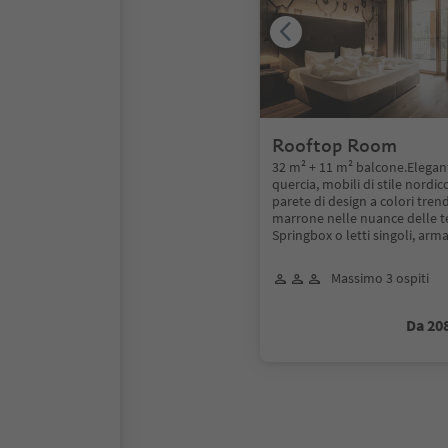
Rooftop Room
32 m² + 11 m² balcone.Elegan
quercia, mobili di stile nordic
parete di design a colori trend
marrone nelle nuance delle te
Springbox o letti singoli, arm
Massimo 3 ospiti
Da 20