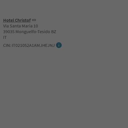
Hotel Christof
Via Santa Maria 10
39035 Monguelfo-Tesido BZ
IT
CIN: IT021052A1AMJHEJNJ