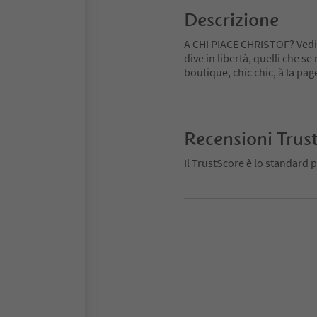
Descrizione
A CHI PIACE CHRISTOF? Vediamo
dive in libertà, quelli che se 
boutique, chic chic, à la page
Recensioni Trus
Il TrustScore è lo standard p