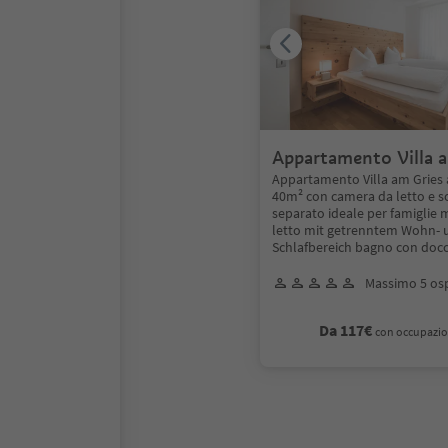
Appartamento Villa 
Appartamento Villa am Grie
40m² con camera da letto e s
separato ideale per famiglie 
letto mit getrenntem Wohn- 
Schlafbereich bagno con docc
Massimo 5 osp
Da 117€
con occupazio