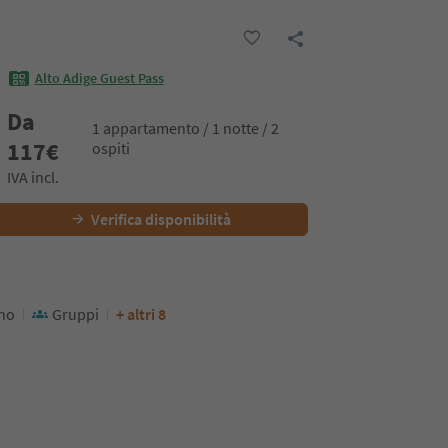
Alto Adige Guest Pass
Da
1 appartamento / 1 notte / 2
117
€
ospiti
IVA incl.
Verifica disponibilità
ino
Gruppi
+ altri 8