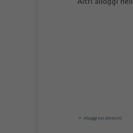
Altri alloggi nel
Alloggi nei dintorni