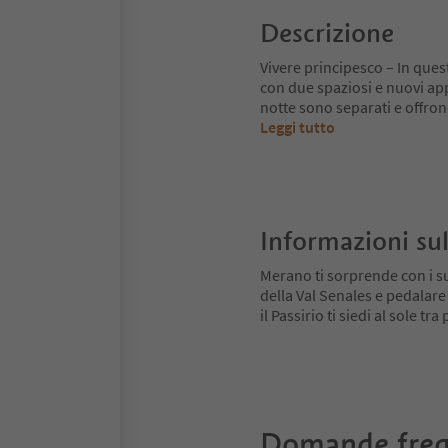
Descrizione
Vivere principesco – In quest
con due spaziosi e nuovi ap
notte sono separati e offro
Leggi tutto
Informazioni sul
Merano ti sorprende con i su
della Val Senales e pedalare
il Passirio ti siedi al sole tr
Domande freq