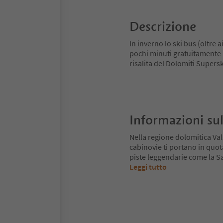
Descrizione
In inverno lo ski bus (oltre 
pochi minuti gratuitamente (us
risalita del Dolomiti Supers
Informazioni sul
Nella regione dolomitica Va
cabinovie ti portano in quot
piste leggendarie come la Sa
Leggi tutto