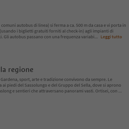
ai comuni autobus di linea) si ferma a ca. 500 m da casa e vi porta in
ando i biglietti gratuiti forniti al check-in) agli impianti di
ki. Gli autobus passano con una frequenza variabi
...
Leggi tutto
la regione
l Gardena, sport, arte e tradizione convivono da sempre. Le
a ai piedi del Sassolungo e del Gruppo del Sella, dove si aprono
slong e sentieri che attraversano panorami vasti. Ortisei, con
...