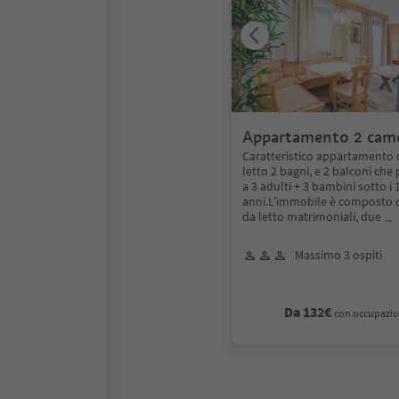
Appartamento 2 came
e balcone
Caratteristico appartamento 
letto 2 bagni, e 2 balconi che
a 3 adulti + 3 bambini sotto i 
anni.L’immobile è composto 
da letto matrimoniali, due
..
Massimo 3 ospiti
Da 132€
con occupazio