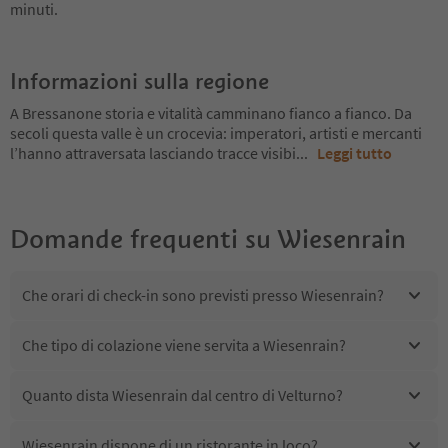
minuti.
Informazioni sulla regione
A Bressanone storia e vitalità camminano fianco a fianco. Da
secoli questa valle è un crocevia: imperatori, artisti e mercanti
l’hanno attraversata lasciando tracce visibi
...
Leggi tutto
Domande frequenti su
Wiesenrain
Che orari di check-in sono previsti presso Wiesenrain?
Che tipo di colazione viene servita a Wiesenrain?
Quanto dista Wiesenrain dal centro di Velturno?
Wiesenrain dispone di un ristorante in loco?