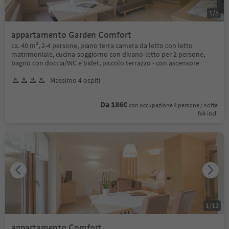
1
/
5
appartamento Garden Comfort
ca. 40 m², 2-4 persone, piano terra camera da letto con letto
matrimoniale, cucina-soggiorno con divano-letto per 2 persone,
bagno con doccia/WC e bidet, piccolo terrazzo - con ascensore
Massimo 4 ospiti
Da 186€
con occupazione 4 persone / notte
IVA incl.
1
/
12
appartamento Comfort