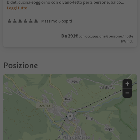
bidet, cucina-soggiorno con divano-letto per 2 persone, balco
...
Leggi tutto
Massimo 6 ospiti
Da 291€
con occupazione 6 persone / notte
IVA incl.
Posizione
+
−