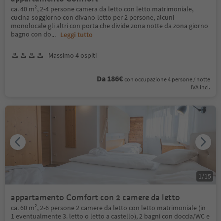
ca. 40 m², 2-4 persone camera da letto con letto matrimoniale,
cucina-soggiorno con divano-letto per 2 persone, alcuni
monolocale gli altri con porta che divide zona notte da zona giorno
bagno con do
...
Leggi tutto
Massimo 4 ospiti
Da 186€
con occupazione 4 persone / notte
IVA incl.
1
/
15
appartamento Comfort con 2 camere da letto
ca. 60 m², 2-6 persone 2 camere da letto con letto matrimoniale (in
1 eventualmente 3. letto o letto a castello), 2 bagni con doccia/WC e