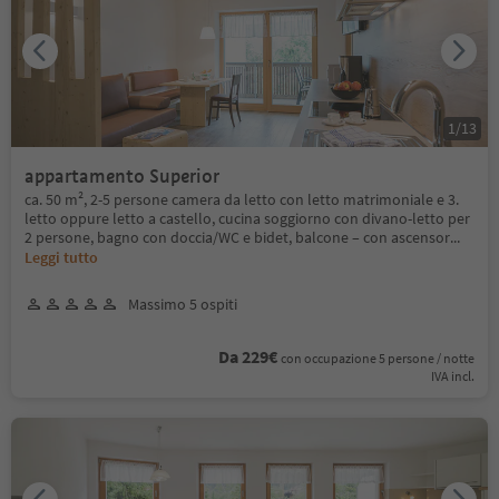
1
/
13
appartamento Superior
ca. 50 m², 2-5 persone camera da letto con letto matrimoniale e 3.
letto oppure letto a castello, cucina soggiorno con divano-letto per
2 persone, bagno con doccia/WC e bidet, balcone – con ascensor
...
Leggi tutto
Massimo 5 ospiti
Da 229€
con occupazione 5 persone / notte
IVA incl.