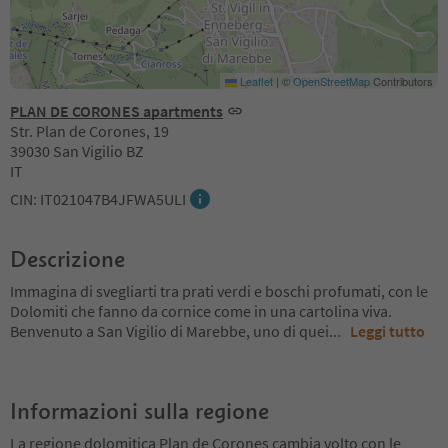
Leaflet
|
©
OpenStreetMap
Contributors
PLAN DE CORONES apartments
Str. Plan de Corones, 19
39030 San Vigilio BZ
IT
CIN: IT021047B4JFWA5ULI
Descrizione
Immagina di svegliarti tra prati verdi e boschi profumati, con le
Dolomiti che fanno da cornice come in una cartolina viva.
Benvenuto a San Vigilio di Marebbe, uno di quei
...
Leggi tutto
Informazioni sulla regione
La regione dolomitica Plan de Corones cambia volto con le