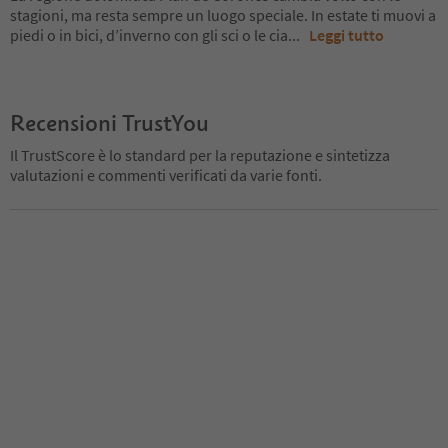
stagioni, ma resta sempre un luogo speciale. In estate ti muovi a
piedi o in bici, d’inverno con gli sci o le cia
...
Leggi tutto
Recensioni TrustYou
Il TrustScore è lo standard per la reputazione e sintetizza
valutazioni e commenti verificati da varie fonti.