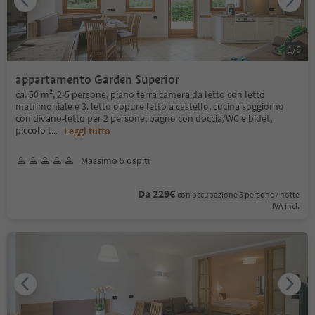
1
/
6
appartamento Garden Superior
ca. 50 m², 2-5 persone, piano terra camera da letto con letto
matrimoniale e 3. letto oppure letto a castello, cucina soggiorno
con divano-letto per 2 persone, bagno con doccia/WC e bidet,
piccolo t
...
Leggi tutto
Massimo 5 ospiti
Da 229€
con occupazione 5 persone / notte
IVA incl.