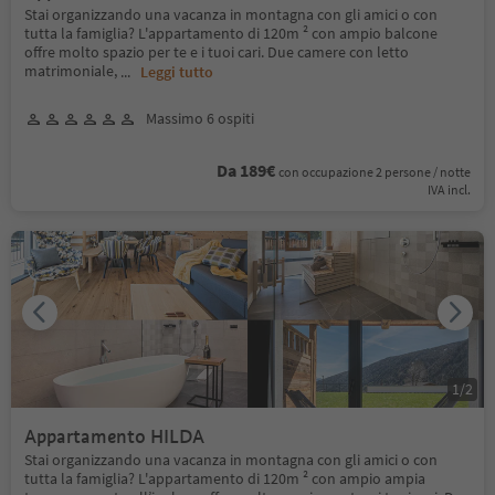
Stai organizzando una vacanza in montagna con gli amici o con
tutta la famiglia? L'appartamento di 120m ² con ampio balcone
offre molto spazio per te e i tuoi cari. Due camere con letto
matrimoniale,
...
Leggi tutto
Massimo 6 ospiti
Da 189€
con occupazione 2 persone / notte
IVA incl.
1
/
2
Appartamento HILDA
Stai organizzando una vacanza in montagna con gli amici o con
tutta la famiglia? L'appartamento di 120m ² con ampio ampia