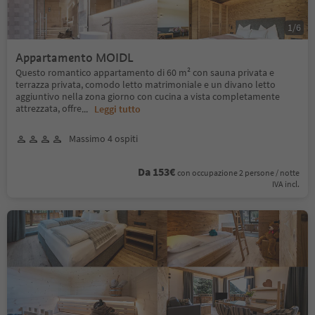
1
/
6
Appartamento MOIDL
Questo romantico appartamento di 60 m² con sauna privata e
terrazza privata, comodo letto matrimoniale e un divano letto
aggiuntivo nella zona giorno con cucina a vista completamente
attrezzata, offre
...
Leggi tutto
Massimo 4 ospiti
Da 153€
con occupazione 2 persone / notte
IVA incl.