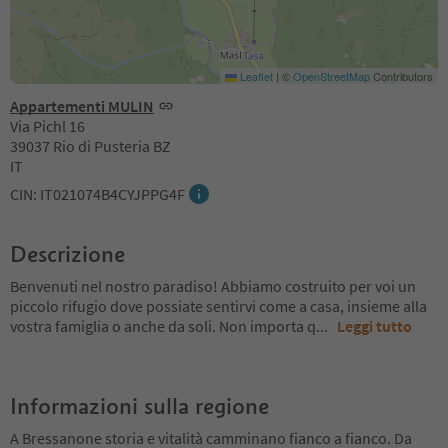
Leaflet
|
©
OpenStreetMap
Contributors
Appartementi MULIN
Via Pichl 16
39037 Rio di Pusteria BZ
IT
CIN: IT021074B4CYJPPG4F
Descrizione
Benvenuti nel nostro paradiso! Abbiamo costruito per voi un
piccolo rifugio dove possiate sentirvi come a casa, insieme alla
vostra famiglia o anche da soli. Non importa q
...
Leggi tutto
Informazioni sulla regione
A Bressanone storia e vitalità camminano fianco a fianco. Da