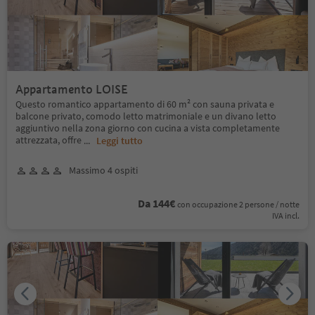
Appartamento LOISE
Questo romantico appartamento di 60 m² con sauna privata e
balcone privato, comodo letto matrimoniale e un divano letto
aggiuntivo nella zona giorno con cucina a vista completamente
attrezzata, offre
...
Leggi tutto
Massimo 4 ospiti
Da 144€
con occupazione 2 persone / notte
IVA incl.