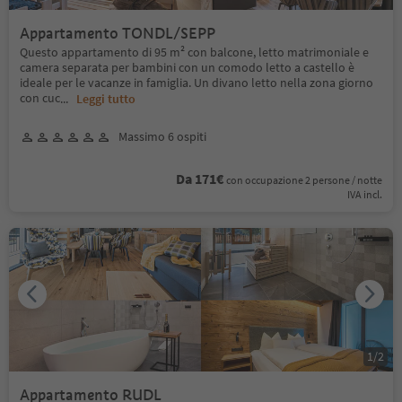
Appartamento TONDL/SEPP
Questo appartamento di 95 m² con balcone, letto matrimoniale e
camera separata per bambini con un comodo letto a castello è
ideale per le vacanze in famiglia. Un divano letto nella zona giorno
con cuc
...
Leggi tutto
Massimo 6 ospiti
Da 171€
con occupazione 2 persone / notte
IVA incl.
1
/
2
Appartamento RUDL