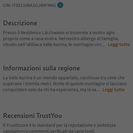
CIN: IT021108A1GJ89FNKG
Descrizione
Presso il Residence Lärchwiese vi troverete a vostro agio
proprio come a casa vostra. Nel nostro albergo di famiglia,
situato nell’idilliaca Valle Aurina, le montagne circ
...
Leggi tutto
Informazioni sulla regione
La Valle Aurina è un mondo appartato, racchiuso tra cime che
superano i tremila metri. Molte di queste montagne si lasciano
conquistare solo da chi ha esperienza, ma la va
...
Leggi tutto
Recensioni TrustYou
Il TrustScore è lo standard per la reputazione e sintetizza
valutazioni e commenti verificati da varie fonti.