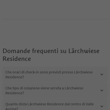
Domande frequenti su
Lärchwiese
Residence
Che orari di check-in sono previsti presso Lärchwiese
Residence?
Che tipo di colazione viene servita a Lärchwiese
Residence?
Quanto dista Lärchwiese Residence dal centro di Valle
Aurina?