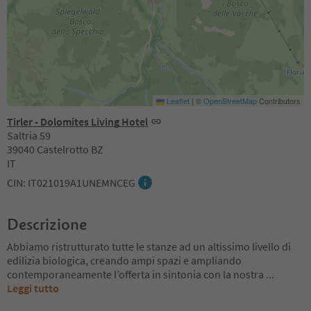
Leaflet
|
©
OpenStreetMap
Contributors
Tirler - Dolomites Living Hotel
Saltria 59
39040 Castelrotto BZ
IT
CIN: IT021019A1UNEMNCEG
Descrizione
Abbiamo ristrutturato tutte le stanze ad un altissimo livello di
edilizia biologica, creando ampi spazi e ampliando
contemporaneamente l’offerta in sintonia con la nostra
...
Leggi tutto