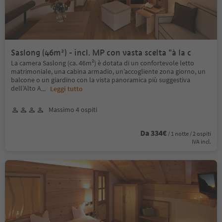
Saslong (46m²) - incl. MP con vasta scelta "à la c
La camera Saslong (ca. 46m²) è dotata di un confortevole letto
matrimoniale, una cabina armadio, un’accogliente zona giorno, un
balcone o un giardino con la vista panoramica più suggestiva
dell’Alto A
...
Leggi tutto
Massimo 4 ospiti
Da 334€
/ 1 notte / 2 ospiti
IVA incl.