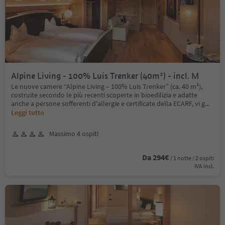
Alpine Living - 100% Luis Trenker (40m²) - incl. M
Le nuove camere “Alpine Living – 100% Luis Trenker” (ca. 40 m²),
costruite secondo le più recenti scoperte in bioedilizia e adatte
anche a persone sofferenti d'allergie e certificate della ECARF, vi g
...
Leggi tutto
Massimo 4 ospiti
Da 294€
/ 1 notte / 2 ospiti
IVA incl.