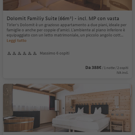
Dolomit Familiy Suite (66m²) - incl. MP con vasta
Tirler‘s Dolomit è un grazioso appartamento a due piani, ideale per
famiglie o anche per coppie d'amici. L’ambiente al piano inferiore è
equipaggiato con un letto matrimoniale, un piccolo angolo cott
...
Leggi tutto
Massimo 6 ospiti
Da 388€
/ 1 notte / 2 ospiti
IVA incl.