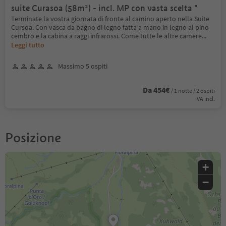
suite Curasoa (58m²) - incl. MP con vasta scelta "
Terminate la vostra giornata di fronte al camino aperto nella Suite
Cursoa. Con vasca da bagno di legno fatta a mano in legno al pino
cembro e la cabina a raggi infrarossi. Come tutte le altre camere
...
Leggi tutto
Massimo 5 ospiti
Da 454€
/ 1 notte / 2 ospiti
IVA incl.
Posizione
+
−