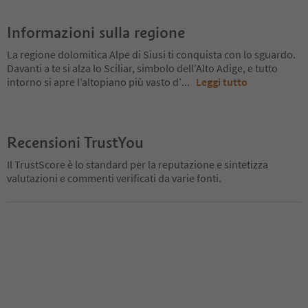
Informazioni sulla regione
La regione dolomitica Alpe di Siusi ti conquista con lo sguardo.
Davanti a te si alza lo Sciliar, simbolo dell’Alto Adige, e tutto
intorno si apre l’altopiano più vasto d’
...
Leggi tutto
Recensioni TrustYou
Il TrustScore è lo standard per la reputazione e sintetizza
valutazioni e commenti verificati da varie fonti.