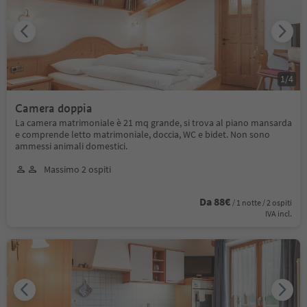
1
/
4
Camera doppia
La camera matrimoniale è 21 mq grande, si trova al piano mansarda
e comprende letto matrimoniale, doccia, WC e bidet. Non sono
ammessi animali domestici.
Massimo 2 ospiti
Da 88€
/ 1 notte / 2 ospiti
IVA incl.