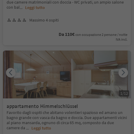
due camere matrimoniali con doccia - WC privati, un ampio salone
con bal
...
Leggi tutto
Massimo 4 ospiti
Da 110€
con occupazione 2 persone / notte
IVA incl.
1
/
12
appartamento Himmelschlüssel
Favorito dagli ospiti che abitano volentieri spazioso ed amano un
bagno grande con vasca da bagno e doccia. Due appartamenti vicini
al piano mansarda, ognuno di circa 65 mq, composto da due
camere da
...
Leggi tutto