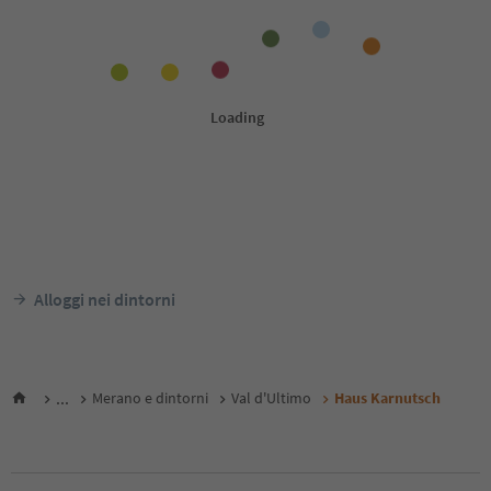
Alloggi nei dintorni
...
Merano e dintorni
Val d'Ultimo
Haus Karnutsch