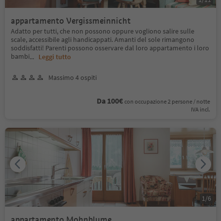
appartamento Vergissmeinnicht
Adatto per tutti, che non possono oppure vogliono salire sulle
scale, accessibile agli handicappati. Amanti del sole rimangono
soddisfatti! Parenti possono osservare dal loro appartamento i loro
bambi
...
Leggi tutto
Massimo 4 ospiti
Da 100€
con occupazione 2 persone / notte
IVA incl.
1
/
6
appartamento Mohnblume