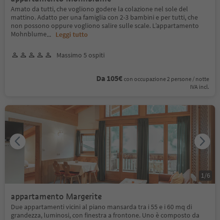
Amato da tutti, che vogliono godere la colazione nel sole del
mattino. Adatto per una famiglia con 2-3 bambini e per tutti, che
non possono oppure vogliono salire sulle scale. L’appartamento
Mohnblume
...
Leggi tutto
Massimo 5 ospiti
Da 105€
con occupazione 2 persone / notte
IVA incl.
1
/
6
appartamento Margerite
Due appartamenti vicini al piano mansarda tra i 55 e i 60 mq di
grandezza, luminosi, con finestra a frontone. Uno è composto da