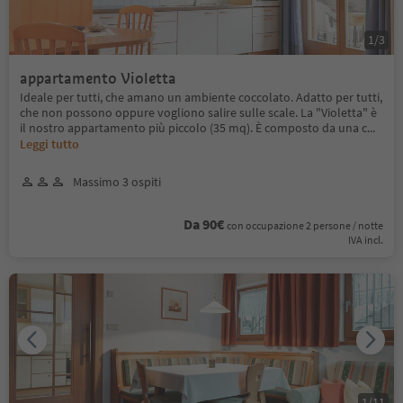
1
/
3
appartamento Violetta
Ideale per tutti, che amano un ambiente coccolato. Adatto per tutti,
che non possono oppure vogliono salire sulle scale. La "Violetta" è
il nostro appartamento più piccolo (35 mq). È composto da una c
...
Leggi tutto
Massimo 3 ospiti
Da 90€
con occupazione 2 persone / notte
IVA incl.
1
/
11