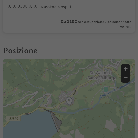
Massimo 6 ospiti
Da 110€
con occupazione 2 persone / notte
IVA incl.
Posizione
+
−