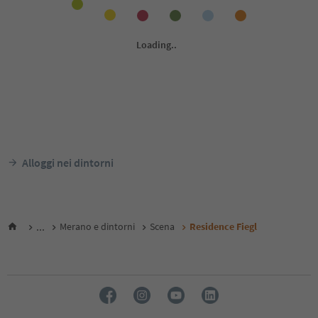
Alloggi nei dintorni
...
Merano e dintorni
Scena
Residence Fiegl