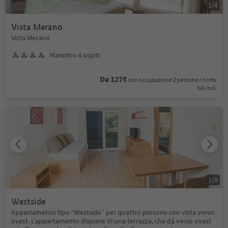
1
/
4
Vista Merano
Vista Merano
Massimo 4 ospiti
Da 127€
con occupazione 2 persone / notte
IVA incl.
1
/
8
Westside
Appartamento tipo “Westside” per quattro persone con vista verso
ovest. L’appartamento dispone di una terrazza, che dá verso ovest