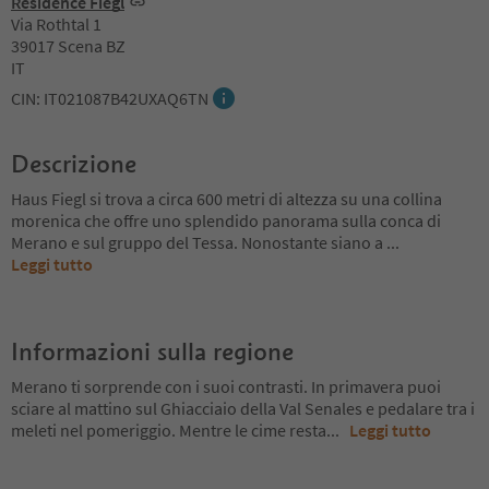
Residence Fiegl
Via Rothtal 1
39017 Scena BZ
IT
CIN: IT021087B42UXAQ6TN
Descrizione
Haus Fiegl si trova a circa 600 metri di altezza su una collina
morenica che offre uno splendido panorama sulla conca di
Merano e sul gruppo del Tessa. Nonostante siano a
...
Leggi tutto
Informazioni sulla regione
Merano ti sorprende con i suoi contrasti. In primavera puoi
sciare al mattino sul Ghiacciaio della Val Senales e pedalare tra i
meleti nel pomeriggio. Mentre le cime resta
...
Leggi tutto