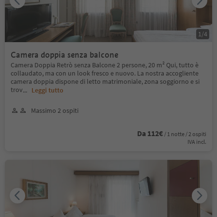
1
/
4
Camera doppia senza balcone
Camera Doppia Retrò senza Balcone 2 persone, 20 m² Qui, tutto è
collaudato, ma con un look fresco e nuovo. La nostra accogliente
camera doppia dispone di letto matrimoniale, zona soggiorno e si
trov
...
Leggi tutto
Massimo 2 ospiti
Da 112€
/ 1 notte / 2 ospiti
IVA incl.