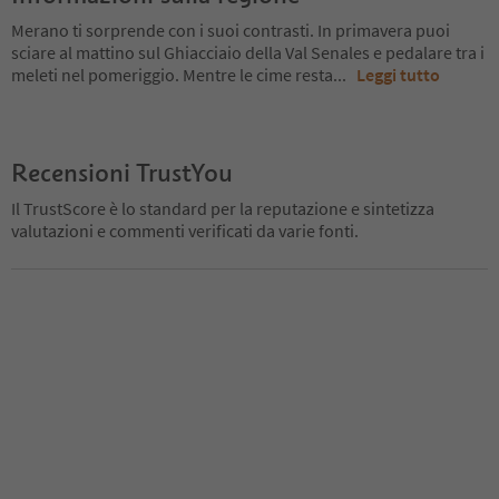
Merano ti sorprende con i suoi contrasti. In primavera puoi
sciare al mattino sul Ghiacciaio della Val Senales e pedalare tra i
meleti nel pomeriggio. Mentre le cime resta
...
Leggi tutto
Recensioni TrustYou
Il TrustScore è lo standard per la reputazione e sintetizza
valutazioni e commenti verificati da varie fonti.