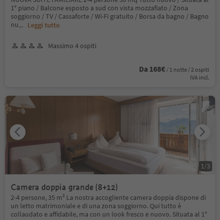
1° piano / Balcone esposto a sud con vista mozzafiato / Zona
soggiorno / TV / Cassaforte / Wi-Fi gratuito / Borsa da bagno / Bagno
nu
...
Leggi tutto
Massimo 4 ospiti
Da 168€
/ 1 notte / 2 ospiti
IVA incl.
1
/
3
Camera doppia grande (8+12)
2-4 persone, 35 m² La nostra accogliente camera doppia dispone di
un letto matrimoniale e di una zona soggiorno. Qui tutto è
collaudato e affidabile, ma con un look fresco e nuovo. Situata al 1°