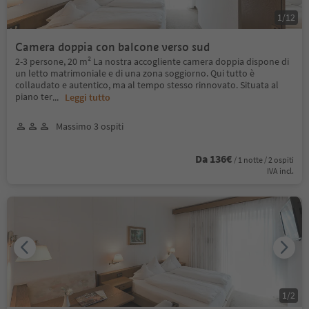
1
/
12
Camera doppia con balcone verso sud
2-3 persone, 20 m² La nostra accogliente camera doppia dispone di
un letto matrimoniale e di una zona soggiorno. Qui tutto è
collaudato e autentico, ma al tempo stesso rinnovato. Situata al
piano ter
...
Leggi tutto
Massimo 3 ospiti
Da 136€
/ 1 notte / 2 ospiti
IVA incl.
1
/
2