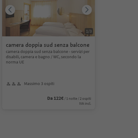
1
/
3
camera doppia sud senza balcone
camera doppia sud senza balcone - servizi per
disabili, camera e bagno / WC, secondo la
norma UE
Massimo 3 ospiti
Da 122€
/ 1 notte / 2 ospiti
IVA incl.