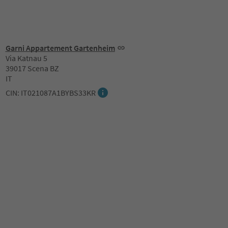
Garni Appartement Gartenheim
Via Katnau 5
39017 Scena BZ
IT
CIN: IT021087A1BYBS33KR