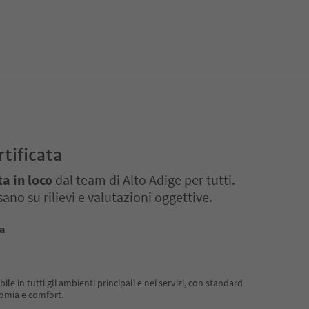
rtificata
ta in loco
dal team di Alto Adige per tutti.
ano su rilievi e valutazioni oggettive.
ta
e in tutti gli ambienti principali e nei servizi, con standard
omia e comfort.