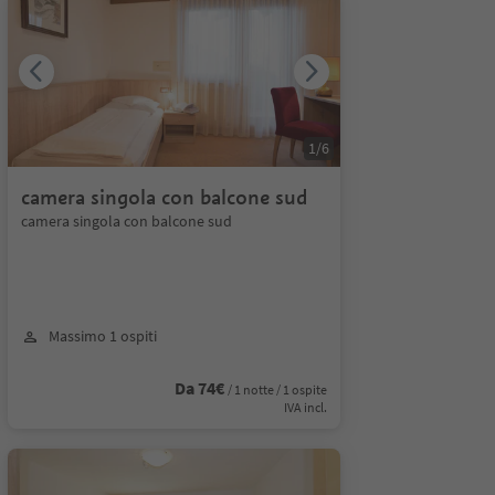
1
/
6
camera singola con balcone sud
camera singola con balcone sud
Massimo 1 ospiti
Da 74€
/ 1 notte / 1 ospite
IVA incl.