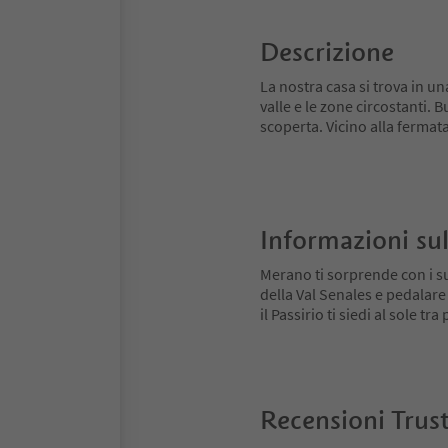
Descrizione
La nostra casa si trova in un
valle e le zone circostanti. 
scoperta. Vicino alla fermat
Informazioni sul
Merano ti sorprende con i su
della Val Senales e pedalare
il Passirio ti siedi al sole tr
Recensioni Trus