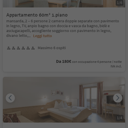
1
/
6
Appartamento 60m² 1.piano
mansarda, 2 – 6 persone 2 camera doppie separate con pavimento
in legno, TV, anpio bagno con doccia e vasca da bagno, bidè e
asciugacapelli, accogliente soggiorno con pavimento in legno,
divano letto,
...
Leggi tutto
Massimo 6 ospiti
Da 180€
con occupazione 4 persone / notte
IVA incl.
1
/
4