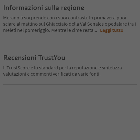
Informazioni sulla regione
Merano ti sorprende con i suoi contrasti. In primavera puoi
sciare al mattino sul Ghiacciaio della Val Senales e pedalare tra i
meleti nel pomeriggio. Mentre le cime resta
...
Leggi tutto
Recensioni TrustYou
Il TrustScore è lo standard per la reputazione e sintetizza
valutazioni e commenti verificati da varie fonti.