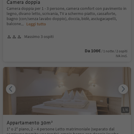
Camera doppia
Camera doppia per 1 - 3 persone, camera comfort con pavimento in
legno, divano letto, scrivania, TV a schermo piatto, cassaforte,
bagno (con/senza lavabo doppio), doccia, bidè, asciugacapelli,
balcone
...
Leggi tutto
Massimo 3 ospiti
Da 106€
/ 1 notte / 2 ospiti
IVA incl.
1
/
6
Appartamento 30m²
1° o 2° piano, 2 – 4 persone Letto matrimoniale (separato dal