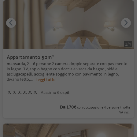
1
/
4
Appartamento 50m²
mansarda, 2 – 6 persone 2 camera doppie separate con pavimento
in legno, TV, anpio bagno con doccia e vasca da bagno, bidè e
asciugacapelli, accogliente soggiorno con pavimento in legno,
divano letto,
...
Leggi tutto
Massimo 6 ospiti
Da 170€
con occupazione 4 persone / notte
IVA incl.