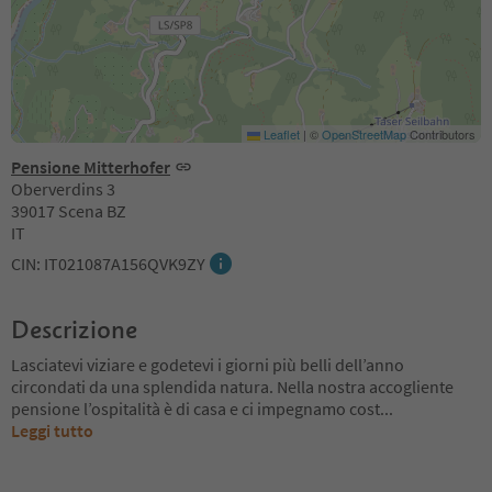
Leaflet
|
©
OpenStreetMap
Contributors
Pensione Mitterhofer
Oberverdins 3
39017 Scena BZ
IT
CIN: IT021087A156QVK9ZY
Descrizione
Lasciatevi viziare e godetevi i giorni più belli dell’anno
circondati da una splendida natura. Nella nostra accogliente
pensione l’ospitalità è di casa e ci impegnamo cost
...
Leggi tutto