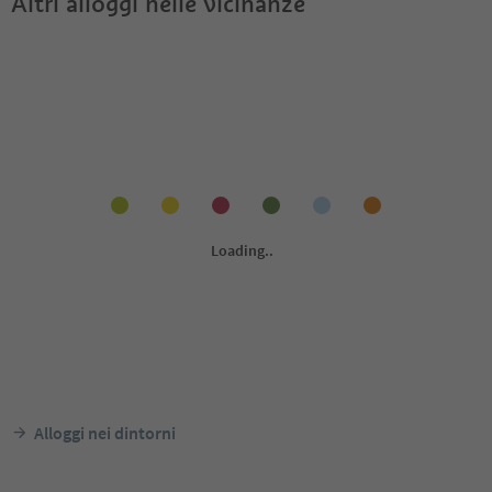
Altri alloggi nelle vicinanze
Alloggi nei dintorni