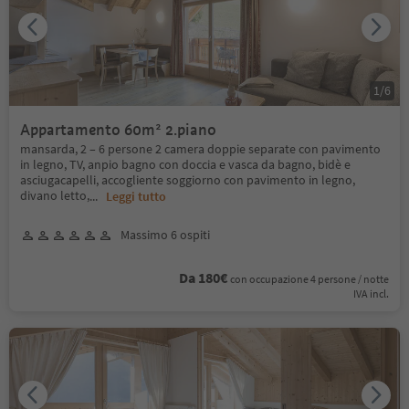
1
/
6
Appartamento 60m² 2.piano
mansarda, 2 – 6 persone 2 camera doppie separate con pavimento
in legno, TV, anpio bagno con doccia e vasca da bagno, bidè e
asciugacapelli, accogliente soggiorno con pavimento in legno,
divano letto,
...
Leggi tutto
Massimo 6 ospiti
Da 180€
con occupazione 4 persone / notte
IVA incl.