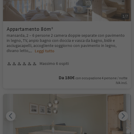
1
/
7
Appartamento 80m²
mansarda, 2 – 6 persone 2 camera doppie separate con pavimento
in legno, TV, anpio bagno con doccia e vasca da bagno, bidè e
asciugacapelli, accogliente soggiorno con pavimento in legno,
divano letto,
...
Leggi tutto
Massimo 6 ospiti
Da 180€
con occupazione 4 persone / notte
IVA incl.