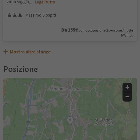
zona soggio
...
Leggi tutto
Massimo 3 ospiti
Da 155€
con occupazione 2 persone / notte
IVA incl.
Mostra altre stanze
Posizione
+
−