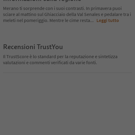
Merano ti sorprende con i suoi contrasti. In primavera puoi
sciare al mattino sul Ghiacciaio della Val Senales e pedalare tra i
meleti nel pomeriggio. Mentre le cime resta
...
Leggi tutto
Recensioni TrustYou
Il TrustScore è lo standard per la reputazione e sintetizza
valutazioni e commenti verificati da varie fonti.