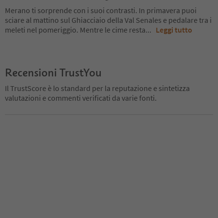
Merano ti sorprende con i suoi contrasti. In primavera puoi
sciare al mattino sul Ghiacciaio della Val Senales e pedalare tra i
meleti nel pomeriggio. Mentre le cime resta
...
Leggi tutto
Recensioni TrustYou
Il TrustScore è lo standard per la reputazione e sintetizza
valutazioni e commenti verificati da varie fonti.