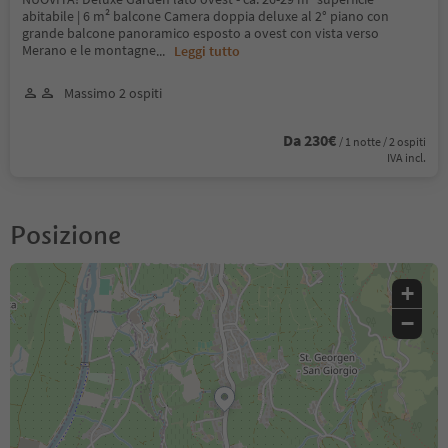
abitabile | 6 m² balcone Camera doppia deluxe al 2° piano con
grande balcone panoramico esposto a ovest con vista verso
Merano e le montagne
...
Leggi tutto
Massimo 2 ospiti
Da 230€
/ 1 notte / 2 ospiti
IVA incl.
Posizione
+
−