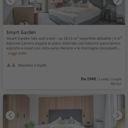
1
/
4
Smart Garden
Smart Garden lato sud-ovest - ca. 18-21 m² superficie abitabile | 4 m²
balcone Camera doppia al piano interrato con balcone panoramico
esposto a ovest con vista verso Merano e le montagne circostanti.
...
Leggi tutto
Massimo 2 ospiti
Da 194€
/ 1 notte / 2 ospiti
IVA incl.