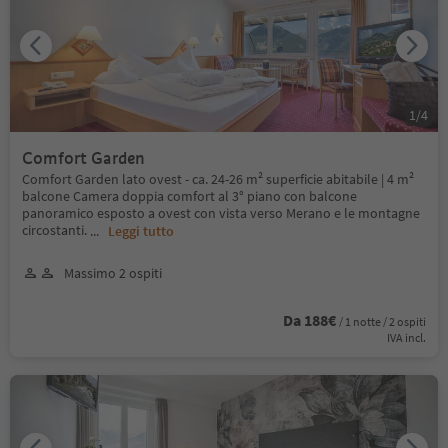
1
/
4
Comfort Garden
Comfort Garden lato ovest - ca. 24-26 m² superficie abitabile | 4 m²
balcone Camera doppia comfort al 3° piano con balcone
panoramico esposto a ovest con vista verso Merano e le montagne
circostanti.
...
Leggi tutto
Massimo 2 ospiti
Da 188€
/ 1 notte / 2 ospiti
IVA incl.