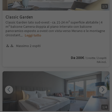
1
/
3
Classic Garden
Classic Garden lato sud-ovest - ca. 21-24 m² superficie abitabile | 4
m² balcone Camera doppia al piano interrato con balcone
panoramico esposto a ovest con vista verso Merano e le montagne
circostant
...
Leggi tutto
Massimo 2 ospiti
Da 200€
/ 1 notte / 2 ospiti
IVA incl.
1
/
4