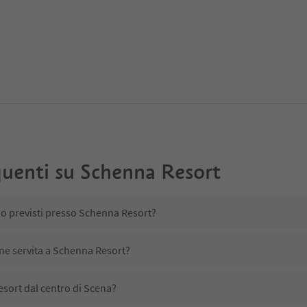
uenti su
Schenna Resort
no previsti presso Schenna Resort?
ene servita a Schenna Resort?
sort dal centro di Scena?