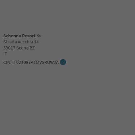
Schenna Resort
Strada Vecchia 14
39017 Scena BZ
IT
CIN: IT021087A1MV5RUWJA