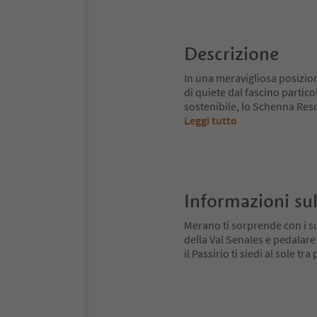
Descrizione
In una meravigliosa posizio
di quiete dal fascino partico
sostenibile, lo Schenna Reso
Leggi tutto
Informazioni sul
Merano ti sorprende con i su
della Val Senales e pedalare
il Passirio ti siedi al sole tr