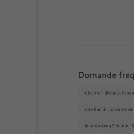
Domande freq
Che orari di check-in so
Che tipo di colazione vi
Quanto dista Schenna Re