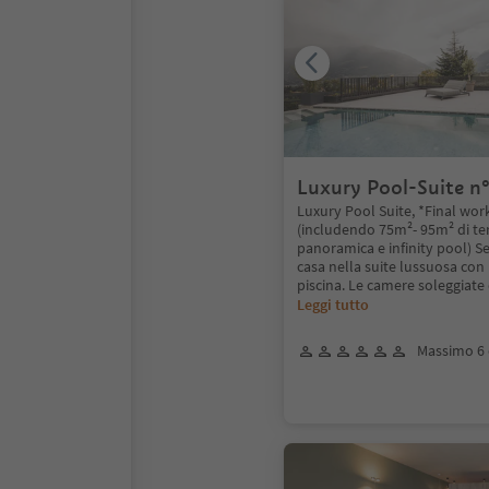
Luxury Pool-Suite n
Luxury Pool Suite, *Final wo
(includendo 75m²- 95m² di te
panoramica e infinity pool) S
casa nella suite lussuosa con
piscina. Le camere soleggiate 
Leggi tutto
Massimo 6 