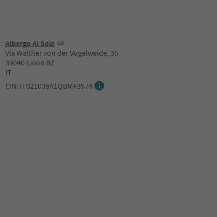
Albergo Al Sole
Via Walther von der Vogelweide, 35
39040 Laion BZ
IT
CIN: IT021039A1QBMF3974