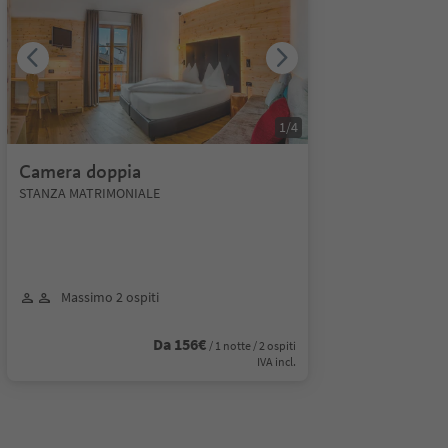
1
/
4
Camera doppia
STANZA MATRIMONIALE
Massimo 2 ospiti
Da 156€
/ 1 notte / 2 ospiti
IVA incl.