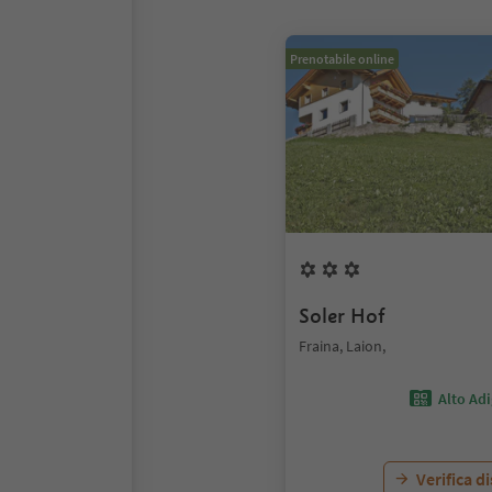
Prenotabile online
Soler Hof
Fraina, Laion,
Alto Ad
Verifica d