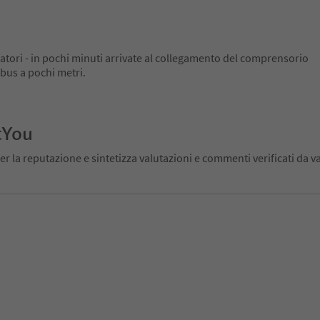
ciatori - in pochi minuti arrivate al collegamento del comprensorio
bus a pochi metri.
tYou
er la reputazione e sintetizza valutazioni e commenti verificati da va