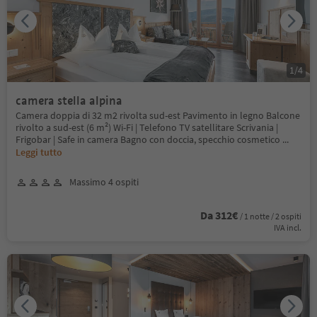
1
/
4
camera stella alpina
Camera doppia di 32 m2 rivolta sud-est Pavimento in legno Balcone
rivolto a sud-est (6 m²) Wi-Fi | Telefono TV satellitare Scrivania |
Frigobar | Safe in camera Bagno con doccia, specchio cosmetico
...
Leggi tutto
Massimo 4 ospiti
Da 312€
/ 1 notte / 2 ospiti
IVA incl.