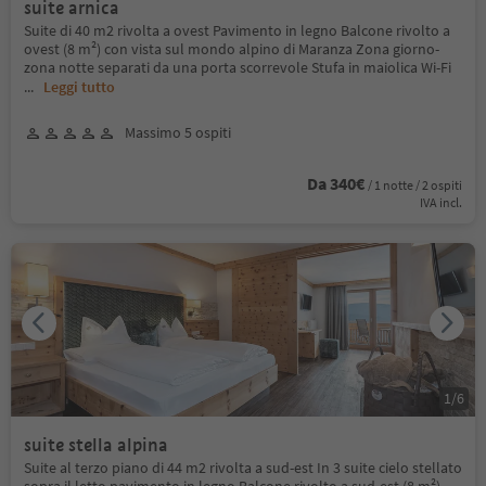
suite arnica
Suite di 40 m2 rivolta a ovest Pavimento in legno Balcone rivolto a
ovest (8 m²) con vista sul mondo alpino di Maranza Zona giorno-
zona notte separati da una porta scorrevole Stufa in maiolica Wi-Fi
...
Leggi tutto
Massimo 5 ospiti
Da 340€
/ 1 notte / 2 ospiti
IVA incl.
1
/
6
suite stella alpina
Suite al terzo piano di 44 m2 rivolta a sud-est In 3 suite cielo stellato