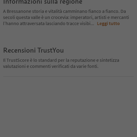
Informazioni sulla regione
A Bressanone storia e vitalità camminano fianco a fianco. Da
secoli questa valle è un crocevia: imperatori, artisti e mercanti
l’hanno attraversata lasciando tracce visibi
...
Leggi tutto
Recensioni TrustYou
Il TrustScore è lo standard per la reputazione e sintetizza
valutazioni e commenti verificati da varie fonti.