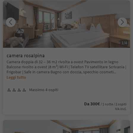
1
/
4
camera rosalpina
Camera doppia di 32 – 36 m2 rivolta a ovest Pavimento in legno
Balcone rivolto a ovest (8 m²) Wi-Fi | Telefon TV satellitare Scrivania |
Frigobar | Safe in camera Bagno con doccia, specchio cosmeti
...
Leggi tutto
Massimo 4 ospiti
Da 300€
/ 1 notte / 2 ospiti
IVA incl.