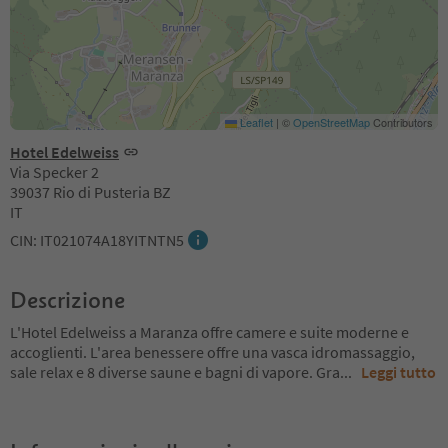
Leaflet
|
©
OpenStreetMap
Contributors
Hotel Edelweiss
Via Specker 2
39037 Rio di Pusteria BZ
IT
CIN: IT021074A18YITNTN5
Descrizione
L'Hotel Edelweiss a Maranza offre camere e suite moderne e
accoglienti. L'area benessere offre una vasca idromassaggio,
sale relax e 8 diverse saune e bagni di vapore. Gra
...
Leggi tutto