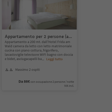
Appartamento per 2 persone (a
200 mt. dall'albergo
Appartamento a 200 mt. dall'Hotel Frida am
Wald camera da letto con letto matrimoniale
cucina con piano cottura, frigorifero,
lavastoviglie televisore WIFI bagno con doccia
e bidet, asciugacapelli ba
...
Leggi tutto
Massimo 2 ospiti
Da 86€
con occupazione 2 persone / notte
IVA incl.