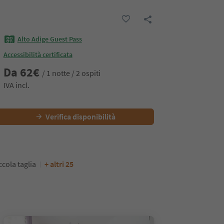
Alto Adige Guest Pass
Accessibilità certificata
Da
62
€
/ 1 notte / 2 ospiti
IVA incl.
Verifica disponibilità
ccola taglia
+ altri 25