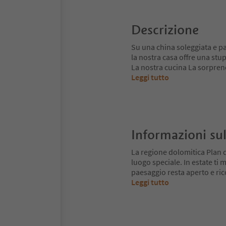
Descrizione
Su una china soleggiata e pa
la nostra casa offre una stu
La nostra cucina La sorpren
Leggi tutto
Informazioni sul
La regione dolomitica Plan 
luogo speciale. In estate ti mu
paesaggio resta aperto e ri
Leggi tutto