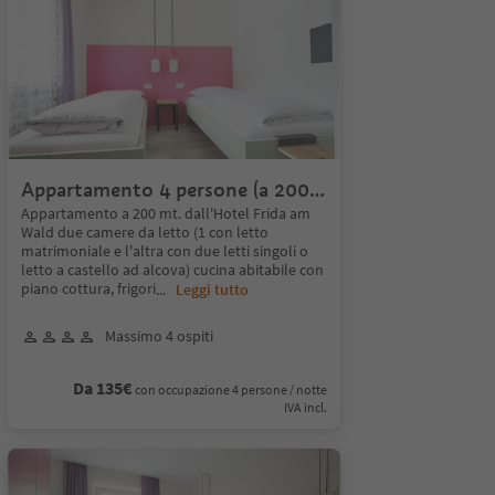
Appartamento 4 persone (a 200
mt. dall'albergo)
Appartamento a 200 mt. dall'Hotel Frida am
Wald due camere da letto (1 con letto
matrimoniale e l'altra con due letti singoli o
letto a castello ad alcova) cucina abitabile con
piano cottura, frigori
...
Leggi tutto
Massimo 4 ospiti
Da 135€
con occupazione 4 persone / notte
IVA incl.