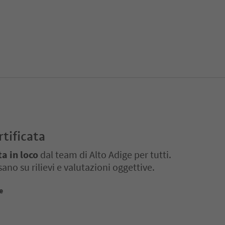
rtificata
ta in loco
dal team di Alto Adige per tutti.
ano su rilievi e valutazioni oggettive.
e