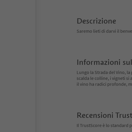
Descrizione
Saremo lieti di darvi il benv
Informazioni sul
Lungo la Strada del Vino, la 
scalda le colline, i vigneti 
il vino ha radici profonde,
Recensioni Trus
Il TrustScore è lo standard p