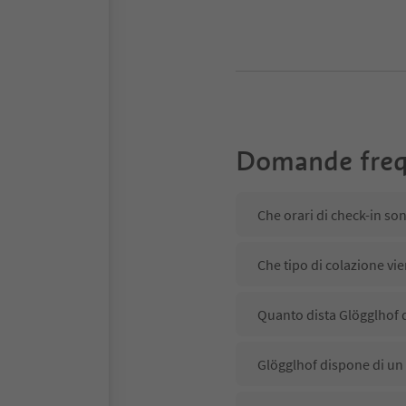
Domande freq
Che orari di check-in so
Che tipo di colazione vie
Quanto dista Glögglhof d
Glögglhof dispone di un 