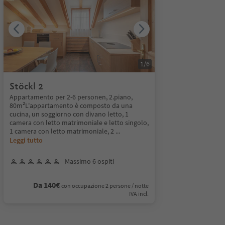
1
/
6
Stöckl 2
Appartamento per 2-6 personen, 2.piano,
80m²L'appartamento è composto da una
cucina, un soggiorno con divano letto, 1
camera con letto matrimoniale e letto singolo,
1 camera con letto matrimoniale, 2
...
Leggi tutto
Massimo 6 ospiti
Da 140€
con occupazione 2 persone / notte
IVA incl.