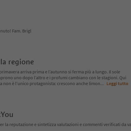
enuto! Fam. Brigl
la regione
primavera arriva prima e l’autunno si ferma più a lungo. Il sole
si aprono uno dopo l’altro e i profumi cambiano con le stagioni. Qui
 ma non è l’unico protagonista: crescono anche limon
...
Leggi tutto
tYou
er la reputazione e sintetizza valutazioni e commenti verificati da va