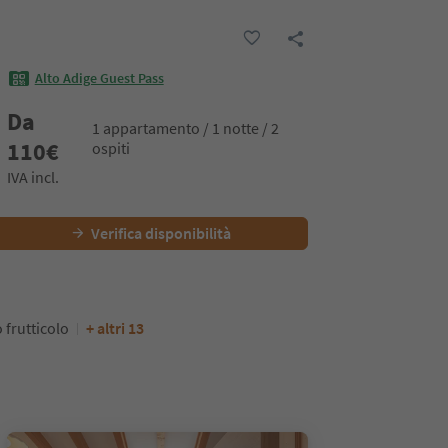
Alto Adige Guest Pass
Da
1 appartamento / 1 notte / 2
110
€
ospiti
IVA incl.
Verifica disponibilità
 frutticolo
+ altri 13