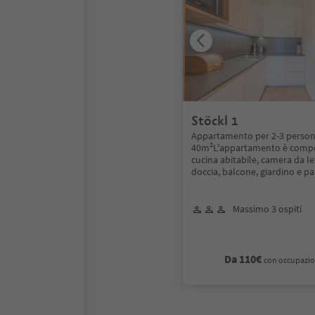
Stöckl 1
Appartamento per 2-3 persone
40m²L'appartamento è comp
cucina abitabile, camera da l
doccia, balcone, giardino e p
Massimo 3 ospiti
Da 110€
con occupazio