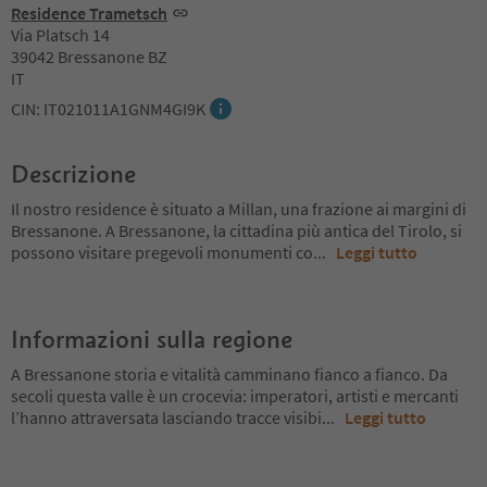
Residence Trametsch
Via Platsch 14
39042 Bressanone BZ
IT
CIN: IT021011A1GNM4GI9K
Descrizione
Il nostro residence è situato a Millan, una frazione ai margini di
Bressanone. A Bressanone, la cittadina più antica del Tirolo, si
possono visitare pregevoli monumenti co
...
Leggi tutto
Informazioni sulla regione
A Bressanone storia e vitalità camminano fianco a fianco. Da
secoli questa valle è un crocevia: imperatori, artisti e mercanti
l’hanno attraversata lasciando tracce visibi
...
Leggi tutto