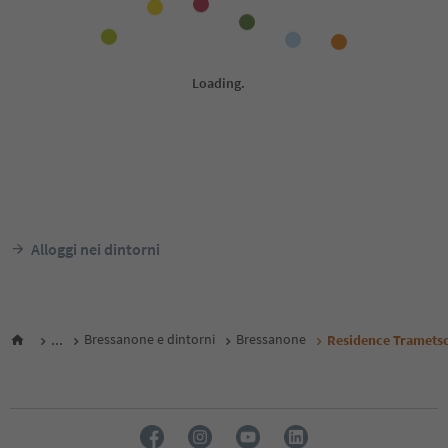
Alloggi nei dintorni
...
Bressanone e dintorni
Bressanone
Residence Tramets