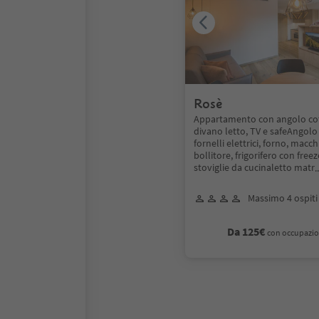
Rosè
Appartamento con angolo cot
divano letto, TV e safeAngolo
fornelli elettrici, forno, macch
bollitore, frigorifero con freeze
stoviglie da cucinaletto matr
.
Massimo 4 ospiti
Da 125€
con occupazio