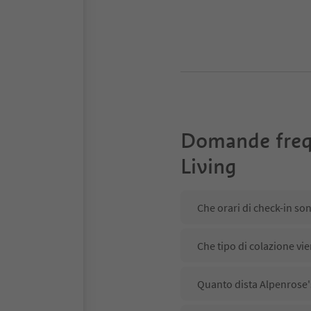
Domande freq
Living
Che orari di check-in so
Che tipo di colazione vie
Quanto dista Alpenrose's