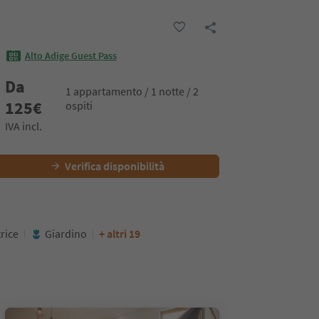
Alto Adige Guest Pass
Da
1 appartamento / 1 notte / 2
125
€
ospiti
IVA incl.
Verifica disponibilità
rice
Giardino
+ altri 19