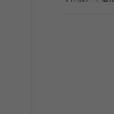
Il TrustScore è lo standard p