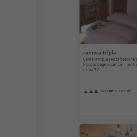
camera tripla
Camera tripla senza balcone 
Piccolo bagno con fon. Inoltr
e una TV.
Massimo 3 ospiti