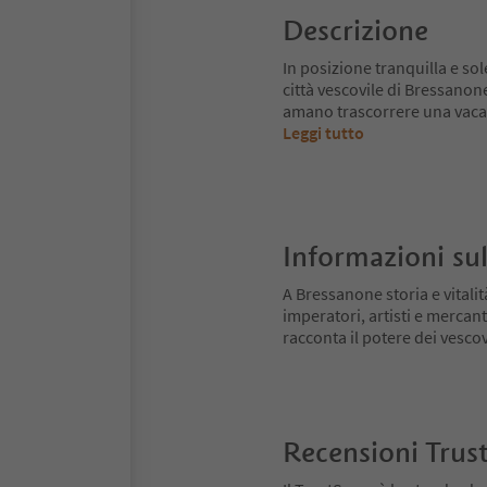
Descrizione
In posizione tranquilla e sol
città vescovile di Bressanone
amano trascorrere una vacan
Leggi tutto
Informazioni sul
A Bressanone storia e vitali
imperatori, artisti e mercant
racconta il potere dei vescovi
Recensioni Trus