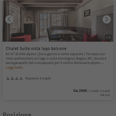
1
/
9
Chalet Suite vista lago balcone
60 m² di stile alpino | Zona giorno e notte separate | Terrazza con
vista spettacolare sul lago e sulla montagna | Bagno, WC, doccia e
asciugacapelli, teli e accappatoi per il centro benessere alpino
...
Leggi tutto
Massimo 4 ospiti
Da 256€
/ 1 notte / 2 ospiti
IVA incl.
Posizione