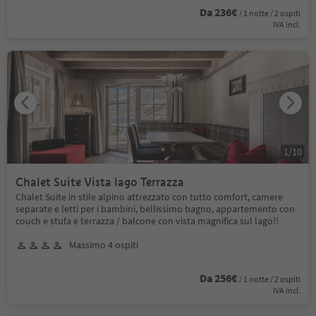
Da 236€
/ 1 notte / 2 ospiti
IVA incl.
1
/
10
Chalet Suite Vista lago Terrazza
Chalet Suite in stile alpino attrezzato con tutto comfort, camere
separate e letti per i bambini, bellissimo bagno, appartemento con
couch e stufa e terrazza / balcone con vista magnifica sul lago!!
Massimo 4 ospiti
Da 256€
/ 1 notte / 2 ospiti
IVA incl.