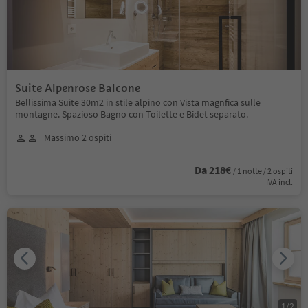
Suite Alpenrose Balcone
Bellissima Suite 30m2 in stile alpino con Vista magnfica sulle
montagne. Spazioso Bagno con Toilette e Bidet separato.
Massimo 2 ospiti
Da 218€
/ 1 notte / 2 ospiti
IVA incl.
1
/
2