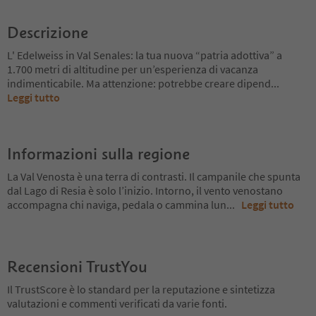
Descrizione
L' Edelweiss in Val Senales: la tua nuova “patria adottiva” a
1.700 metri di altitudine per un’esperienza di vacanza
indimenticabile. Ma attenzione: potrebbe creare dipend
...
Leggi tutto
Informazioni sulla regione
La Val Venosta è una terra di contrasti. Il campanile che spunta
dal Lago di Resia è solo l’inizio. Intorno, il vento venostano
accompagna chi naviga, pedala o cammina lun
...
Leggi tutto
Recensioni TrustYou
Il TrustScore è lo standard per la reputazione e sintetizza
valutazioni e commenti verificati da varie fonti.