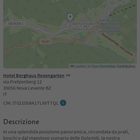
Leaflet
|
©
OpenStreetMap
Contributors
Hotel Berghaus Rosengarten
via Pretzenberg 12
39056 Nova Levante BZ
IT
CIN: IT021058A1TL6VTTQL
Descrizione
In una splendida posizione panoramica, circondata da prati,
boschi e dal maestoso scenario delle Dolomiti, la nostra