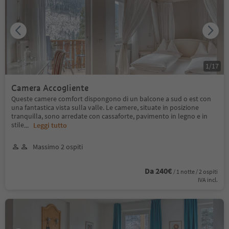
1
/
17
Camera Accogliente
Queste camere comfort dispongono di un balcone a sud o est con
una fantastica vista sulla valle. Le camere, situate in posizione
tranquilla, sono arredate con cassaforte, pavimento in legno e in
stile
...
Leggi tutto
Massimo 2 ospiti
Da 240€
/ 1 notte / 2 ospiti
IVA incl.