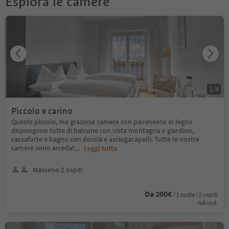
Esplora le camere
1
/
4
Piccolo e carino
Queste piccole, ma graziose camere con pavimento in legno
dispongono tutte di balcone con vista montagna o giardino,
cassaforte e bagno con doccia e asciugacapelli. Tutte le nostre
camere sono arredat
...
Leggi tutto
Massimo 2 ospiti
Da 200€
/ 1 notte / 2 ospiti
IVA incl.