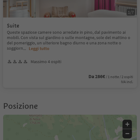
1
/
7
Suite
Queste spaziose camere sono arredate in pino, dal pavimento ai
mobili. Con vista sul giardino o sulle montagne, sole del mattino o
del pomeriggio, un ulteriore bagno diurno e una zona notte o
soggiorn
...
Leggi tutto
Massimo 4 ospiti
Da 286€
/ 1 notte / 2 ospiti
IVA incl.
Posizione
+
−