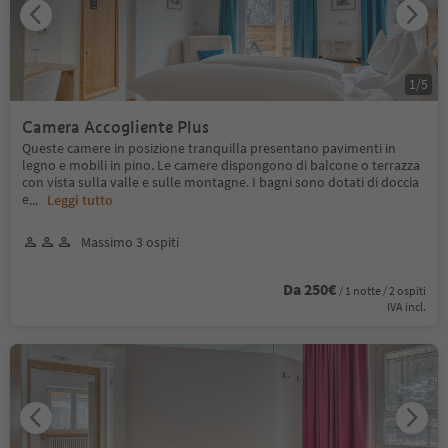
1
/
5
Camera Accogliente Plus
Queste camere in posizione tranquilla presentano pavimenti in
legno e mobili in pino. Le camere dispongono di balcone o terrazza
con vista sulla valle e sulle montagne. I bagni sono dotati di doccia
e
...
Leggi tutto
Massimo 3 ospiti
Da 250€
/ 1 notte / 2 ospiti
IVA incl.