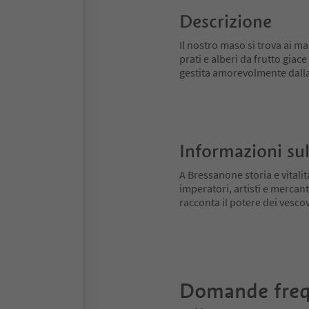
Descrizione
Il nostro maso si trova ai ma
prati e alberi da frutto giac
gestita amorevolmente dalla 
Informazioni sul
A Bressanone storia e vitali
imperatori, artisti e mercant
racconta il potere dei vescovi
Domande freq