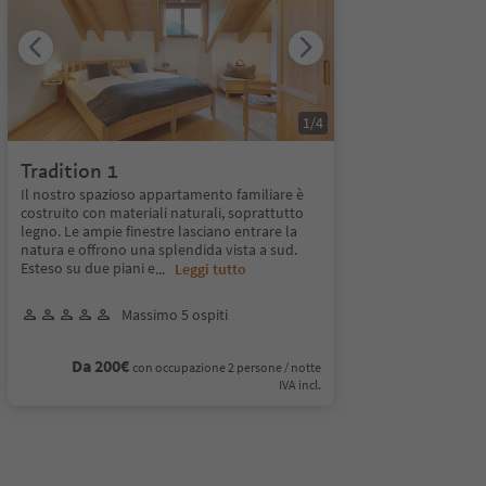
1
/
4
Tradition 1
Il nostro spazioso appartamento familiare è
costruito con materiali naturali, soprattutto
legno. Le ampie finestre lasciano entrare la
natura e offrono una splendida vista a sud.
Esteso su due piani e
...
Leggi tutto
Massimo 5 ospiti
Da 200€
con occupazione 2 persone / notte
IVA incl.