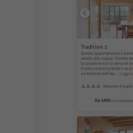
Tradition 2
Questo appartamento è part
adatto alle coppie. Potrete d
la colazione e/o la cena nel 
e nella nostra locanda o se pr
sul balcone dell'ap
...
Leggi t
Massimo 4 ospiti
Da 180€
con occupazio