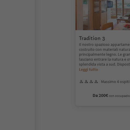
Tradition 3
Il nostro spazioso appartame
costruito con materiali natura
principalmente legno. Le gran
lasciano entrare la natura e 
splendida vista a sud. Dispos
Leggi tutto
Massimo 4 ospiti
Da 200€
con occupazio