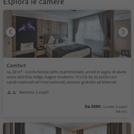
Esplora le camere
1
/
2
Comfort
ca. 20 m² - Confortevole letto matrimoniale, arredi in legno di abete
rosso dell'Alto Adige, bagno moderno TV LCD da 32 pollici con
canali nazionali ed internazionali, accesso gratuito ad internet
Massimo 2 ospiti
Da 308€
/ 1 notte / 2 ospiti
IVA incl.