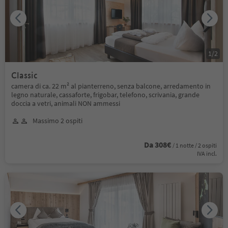
1
/
2
Classic
camera di ca. 22 m² al pianterreno, senza balcone, arredamento in
legno naturale, cassaforte, frigobar, telefono, scrivania, grande
doccia a vetri, animali NON ammessi
Massimo 2 ospiti
Da 308€
/ 1 notte / 2 ospiti
IVA incl.