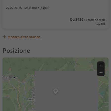
Massimo 4 ospiti
Da 348€
/ 1 notte / 2 ospiti
IVA incl.
Mostra altre stanze
Posizione
+
−