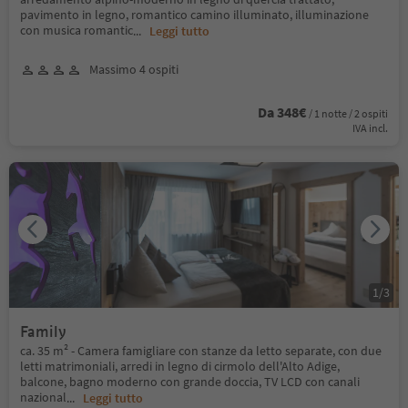
pavimento in legno, romantico camino illuminato, illuminazione
con musica romantic
...
Leggi tutto
Massimo 4 ospiti
Da 348€
/ 1 notte / 2 ospiti
IVA incl.
1
/
3
Family
ca. 35 m² - Camera famigliare con stanze da letto separate, con due
letti matrimoniali, arredi in legno di cirmolo dell'Alto Adige,
balcone, bagno moderno con grande doccia, TV LCD con canali
nazional
...
Leggi tutto