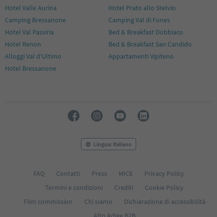
Hotel Valle Aurina
Hotel Prato allo Stelvio
Camping Bressanone
Camping Val di Funes
Hotel Val Passiria
Bed & Breakfast Dobbiaco
Hotel Renon
Bed & Breakfast San Candido
Alloggi Val d'Ultimo
Appartamenti Vipiteno
Hotel Bressanone
Lingua: Italiano
FAQ
Contatti
Press
MICE
Privacy Policy
Termini e condizioni
Crediti
Cookie Policy
Film commission
Chi siamo
Dichiarazione di accessibilità
Alto Adige B2B