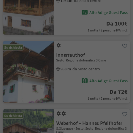
1.9 km
da Sesto centro
Alto Adige Guest Pass
Da 100€
1 notte / 2 persone IVA incl.
Su richiesta
Innerrauthof
Sesto, Regione dolomitica 3 Cime
563 m
da Sesto centro
Alto Adige Guest Pass
Da 72€
1 notte / 2 persone IVA incl.
Su richiesta
Weberhof - Hannes Pfeifhofer
S.Giuseppe - Sesto, Sesto, Regione dolomitica 3
Cime