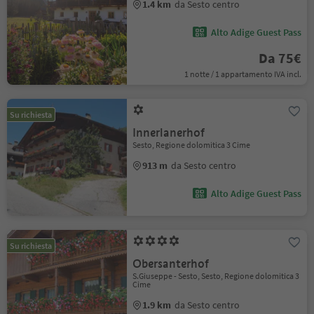
1.4 km
da Sesto centro
Alto Adige Guest Pass
Da 75€
1 notte / 1 appartamento IVA incl.
Su richiesta
Innerlanerhof
Sesto, Regione dolomitica 3 Cime
913 m
da Sesto centro
Alto Adige Guest Pass
Su richiesta
Obersanterhof
S.Giuseppe - Sesto, Sesto, Regione dolomitica 3
Cime
1.9 km
da Sesto centro