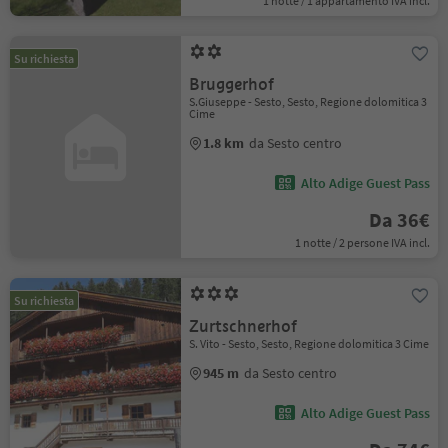
1 notte / 1 appartamento IVA incl.
Su richiesta
Bruggerhof
S.Giuseppe - Sesto, Sesto, Regione dolomitica 3
Cime
1.8 km
da Sesto centro
Alto Adige Guest Pass
Da 36€
1 notte / 2 persone IVA incl.
Su richiesta
Zurtschnerhof
S. Vito - Sesto, Sesto, Regione dolomitica 3 Cime
945 m
da Sesto centro
Alto Adige Guest Pass