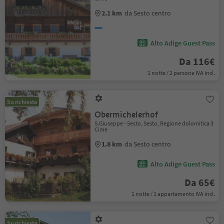
2.1 km
da Sesto centro
Alto Adige Guest Pass
Da 116€
1 notte / 2 persone IVA incl.
Su richiesta
Obermichelerhof
S.Giuseppe - Sesto, Sesto, Regione dolomitica 3
Cime
1.8 km
da Sesto centro
Alto Adige Guest Pass
Da 65€
1 notte / 1 appartamento IVA incl.
Su richiesta