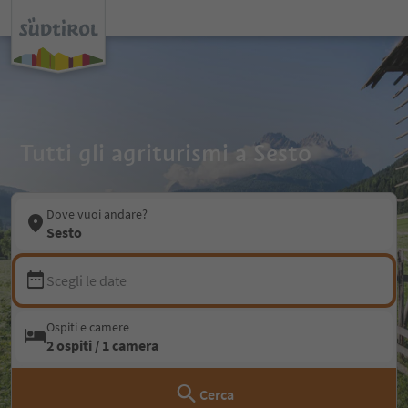
Tutti gli agriturismi a Sesto
Dove vuoi andare?
Sesto
Scegli le date
Ospiti e camere
2 ospiti / 1 camera
Cerca