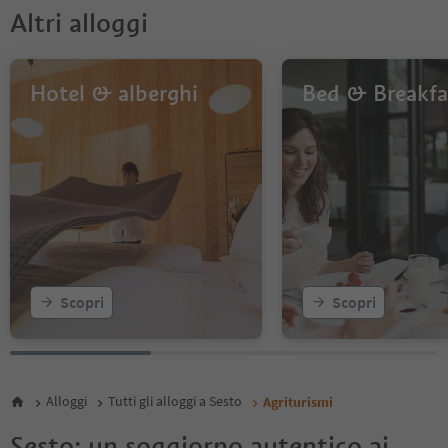
Altri alloggi
Hotel & alberghi
Bed & Breakfa
Scopri
Scopri
Alloggi
Tutti gli alloggi a Sesto
Agriturismi
Sesto: un soggiorno autentico ai