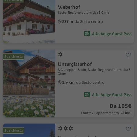
Weberhof
Sesto, Regione dolomitica 3 Cime
837 m
da Sesto centro
Alto Adige Guest Pass
Su richiesta
Untergisserhof
S.Giuseppe - Sesto, Sesto, Regione dolomitica 3
Cime
1.9 km
da Sesto centro
Alto Adige Guest Pass
Da 105€
1 notte / 1 appartamento IVA incl.
Su richiesta