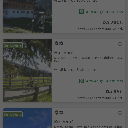
1.7 km
da Sesto centro
Alto Adige Guest Pass
Da 200€
1 notte / 1 appartamento IVA incl.
Su richiesta
Huterhof
S.Giuseppe - Sesto, Sesto, Regione dolomitica 3
Cime
1.5 km
da Sesto centro
Alto Adige Guest Pass
Da 85€
1 notte / 1 appartamento IVA incl.
Su richiesta
Kirchhof
S. Vito - Sesto, Sesto, Regione dolomitica 3 Cime