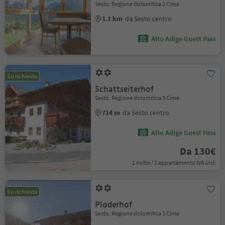
Sesto, Regione dolomitica 3 Cime
1.1 km
da Sesto centro
Alto Adige Guest Pass
Su richiesta
Schattseiterhof
Sesto, Regione dolomitica 3 Cime
714 m
da Sesto centro
Alto Adige Guest Pass
Da 130€
1 notte / 1 appartamento IVA incl.
Su richiesta
Ploderhof
Sesto, Regione dolomitica 3 Cime