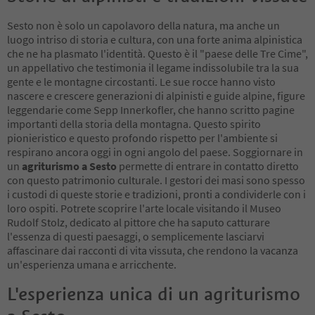
Sesto non è solo un capolavoro della natura, ma anche un
luogo intriso di storia e cultura, con una forte anima alpinistica
che ne ha plasmato l'identità. Questo è il "paese delle Tre Cime",
un appellativo che testimonia il legame indissolubile tra la sua
gente e le montagne circostanti. Le sue rocce hanno visto
nascere e crescere generazioni di alpinisti e guide alpine, figure
leggendarie come Sepp Innerkofler, che hanno scritto pagine
importanti della storia della montagna. Questo spirito
pionieristico e questo profondo rispetto per l'ambiente si
respirano ancora oggi in ogni angolo del paese. Soggiornare in
un
agriturismo a Sesto
permette di entrare in contatto diretto
con questo patrimonio culturale. I gestori dei masi sono spesso
i custodi di queste storie e tradizioni, pronti a condividerle con i
loro ospiti. Potrete scoprire l'arte locale visitando il Museo
Rudolf Stolz, dedicato al pittore che ha saputo catturare
l'essenza di questi paesaggi, o semplicemente lasciarvi
affascinare dai racconti di vita vissuta, che rendono la vacanza
un'esperienza umana e arricchente.
L'esperienza unica di un agriturismo