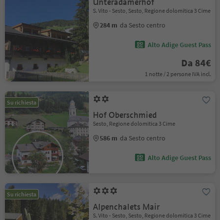
Unteradamerhof
S. Vito - Sesto, Sesto, Regione dolomitica 3 Cime
284 m
da Sesto centro
Alto Adige Guest Pass
Da 84€
1 notte / 2 persone IVA incl.
Su richiesta
Hof Oberschmied
Sesto, Regione dolomitica 3 Cime
586 m
da Sesto centro
Alto Adige Guest Pass
Su richiesta
Alpenchalets Mair
S. Vito - Sesto, Sesto, Regione dolomitica 3 Cime