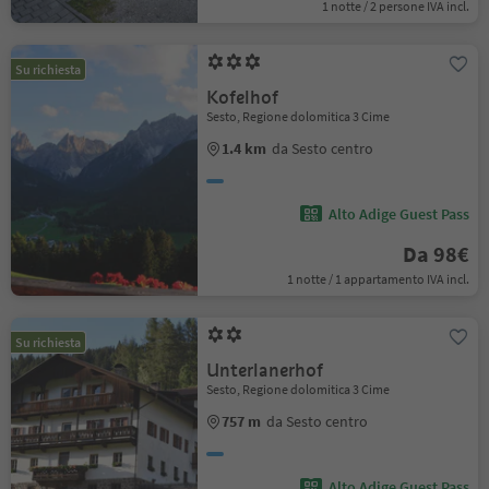
1 notte / 2 persone IVA incl.
Su richiesta
Kofelhof
Sesto, Regione dolomitica 3 Cime
1.4 km
da Sesto centro
Alto Adige Guest Pass
Da 98€
1 notte / 1 appartamento IVA incl.
Su richiesta
Unterlanerhof
Sesto, Regione dolomitica 3 Cime
757 m
da Sesto centro
Alto Adige Guest Pass