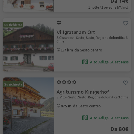
Da 74€
1 notte / 2 persone IVA incl.
Su richiesta
Villgrater am Ort
S.Giuseppe - Sesto, Sesto, Regione dolomitica 3
Cime
1.7 km
da Sesto centro
Alto Adige Guest Pass
Su richiesta
Agriturismo Kinigerhof
S. Vito - Sesto, Sesto, Regione dolomitica 3 Cime
875 m
da Sesto centro
Alto Adige Guest Pass
Da 80€