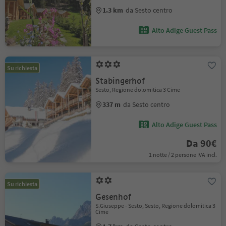
1.3 km
da Sesto centro
Alto Adige Guest Pass
Su richiesta
Stabingerhof
Sesto, Regione dolomitica 3 Cime
337 m
da Sesto centro
Alto Adige Guest Pass
Da 90€
1 notte / 2 persone IVA incl.
Su richiesta
Gesenhof
S.Giuseppe - Sesto, Sesto, Regione dolomitica 3
Cime