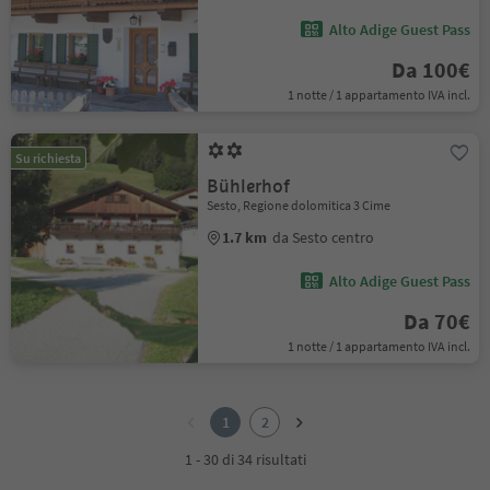
Alto Adige Guest Pass
Da 100€
1 notte / 1 appartamento IVA incl.
Su richiesta
Bühlerhof
Sesto, Regione dolomitica 3 Cime
1.7 km
da Sesto centro
Alto Adige Guest Pass
Da 70€
1 notte / 1 appartamento IVA incl.
1
2
1
2
1 - 30 di 34 risultati