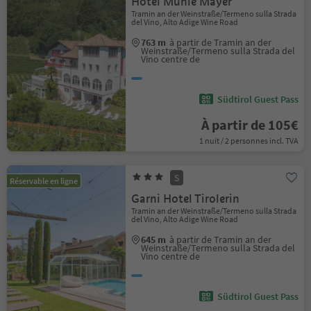
Hotel Mühle Mayer
Tramin an der Weinstraße/Termeno sulla Strada
del Vino, Alto Adige Wine Road
763 m
à partir de Tramin an der
Weinstraße/Termeno sulla Strada del
Vino centre de
Südtirol Guest Pass
À partir de 105€
1 nuit / 2 personnes incl. TVA
S
Réservable en ligne
Garni Hotel Tirolerin
Tramin an der Weinstraße/Termeno sulla Strada
del Vino, Alto Adige Wine Road
645 m
à partir de Tramin an der
Weinstraße/Termeno sulla Strada del
Vino centre de
Südtirol Guest Pass