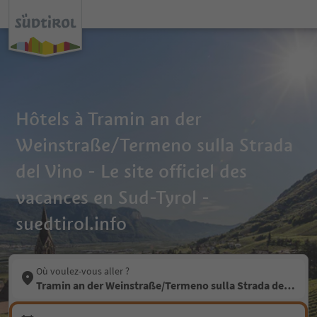
Hôtels à Tramin an der
Weinstraße/Termeno sulla Strada
del Vino - Le site officiel des
vacances en Sud-Tyrol -
suedtirol.info
Où voulez-vous aller ?
Tramin an der Weinstraße/Termeno sulla Strada del Vino