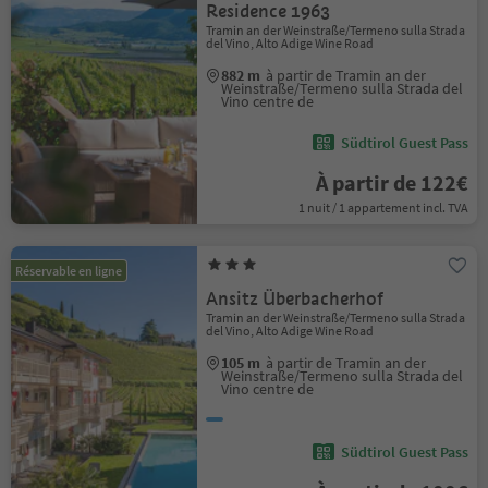
Residence 1963
Tramin an der Weinstraße/Termeno sulla Strada
del Vino, Alto Adige Wine Road
882 m
à partir de Tramin an der
Weinstraße/Termeno sulla Strada del
Vino centre de
Südtirol Guest Pass
À partir de 122€
1 nuit / 1 appartement incl. TVA
Réservable en ligne
Ansitz Überbacherhof
Tramin an der Weinstraße/Termeno sulla Strada
del Vino, Alto Adige Wine Road
105 m
à partir de Tramin an der
Weinstraße/Termeno sulla Strada del
Vino centre de
Südtirol Guest Pass