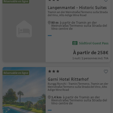
Réservable en ligne
Langenmantel - Historic Suites
Tramin an der Weinstraße/Termeno sulla Strada
del Vino, Alto Adige Wine Road
80 m
à partir de Tramin an der
Weinstraße/Termeno sulla Strada del
Vino centre de
Südtirol Guest Pass
À partir de 258€
1 nuit / 2 personnes incl. TVA
Réservable en ligne
Garni Hotel Ritterhof
Rungg/Ronchi - Tramin/Termeno, Tramin an der
Weinstraße/Termeno sulla Strada del Vino, Alto
Adige Wine Road
1.4 km
à partir de Tramin an der
Weinstraße/Termeno sulla Strada del
Vino centre de