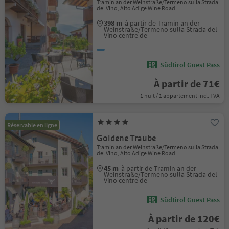
Tramin an der Weinstraße/Termeno sulla Strada
del Vino, Alto Adige Wine Road
398 m
à partir de Tramin an der
Weinstraße/Termeno sulla Strada del
Vino centre de
Südtirol Guest Pass
À partir de 71€
1 nuit / 1 appartement incl. TVA
Réservable en ligne
Goldene Traube
Tramin an der Weinstraße/Termeno sulla Strada
del Vino, Alto Adige Wine Road
45 m
à partir de Tramin an der
Weinstraße/Termeno sulla Strada del
Vino centre de
Südtirol Guest Pass
À partir de 120€