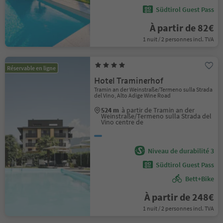
Südtirol Guest Pass
À partir de 82€
1 nuit / 2 personnes incl. TVA
Réservable en ligne
Hotel Traminerhof
Tramin an der Weinstraße/Termeno sulla Strada
del Vino, Alto Adige Wine Road
524 m
à partir de Tramin an der
Weinstraße/Termeno sulla Strada del
Vino centre de
Niveau de durabilité 3
Südtirol Guest Pass
Bett+Bike
À partir de 248€
1 nuit / 2 personnes incl. TVA