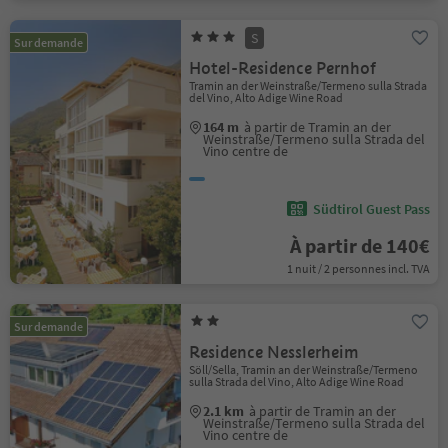
S
Sur demande
Hotel-Residence Pernhof
Tramin an der Weinstraße/Termeno sulla Strada
del Vino, Alto Adige Wine Road
164 m
à partir de Tramin an der
Weinstraße/Termeno sulla Strada del
Vino centre de
Südtirol Guest Pass
À partir de 140€
1 nuit / 2 personnes incl. TVA
Sur demande
Residence Nesslerheim
Söll/Sella, Tramin an der Weinstraße/Termeno
sulla Strada del Vino, Alto Adige Wine Road
2.1 km
à partir de Tramin an der
Weinstraße/Termeno sulla Strada del
Vino centre de