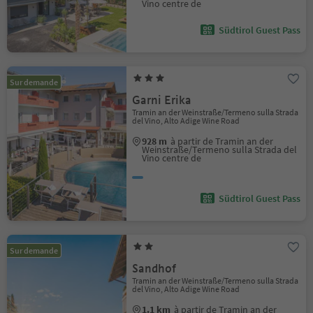
Vino centre de
Südtirol Guest Pass
Sur demande
Garni Erika
Tramin an der Weinstraße/Termeno sulla Strada
del Vino, Alto Adige Wine Road
928 m
à partir de Tramin an der
Weinstraße/Termeno sulla Strada del
Vino centre de
Südtirol Guest Pass
Sur demande
Sandhof
Tramin an der Weinstraße/Termeno sulla Strada
del Vino, Alto Adige Wine Road
1.1 km
à partir de Tramin an der