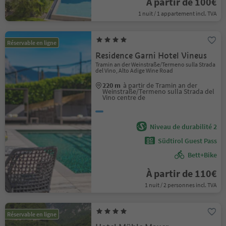
À partir de 100€
1 nuit / 1 appartement incl. TVA
Réservable en ligne
Residence Garni Hotel Vineus
Tramin an der Weinstraße/Termeno sulla Strada
del Vino, Alto Adige Wine Road
220 m
à partir de Tramin an der
Weinstraße/Termeno sulla Strada del
Vino centre de
Niveau de durabilité 2
Südtirol Guest Pass
Bett+Bike
À partir de 110€
1 nuit / 2 personnes incl. TVA
Réservable en ligne