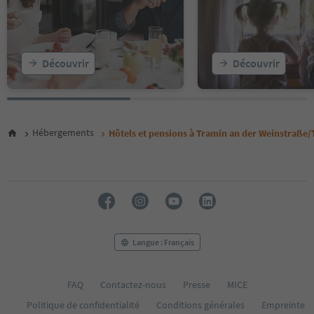
Découvrir
Découvrir
Hébergements
Hôtels et pensions à Tramin an der Weinstraße/
Langue : Français
FAQ
Contactez-nous
Presse
MICE
Politique de confidentialité
Conditions générales
Empreinte