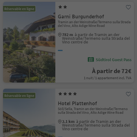
Réservable en ligne
Garni Burgunderhof
Tramin an der Weinstraße/Termeno sulla Strada
del Vino, Alto Adige Wine Road
782 m
à partir de Tramin an der
Weinstraße/Termeno sulla Strada del
Vino centre de
Südtirol Guest Pass
À partir de 72€
1 nuit / 1 appartement incl. TVA
Réservable en ligne
Hotel Plattenhof
Söll/Sella, Tramin an der Weinstraße/Termeno
sulla Strada del Vino, Alto Adige Wine Road
2.1 km
à partir de Tramin an der
Weinstraße/Termeno sulla Strada del
Vino centre de