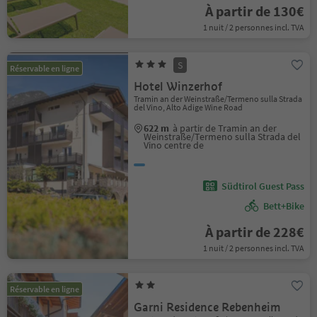
À partir de 130€
1 nuit / 2 personnes incl. TVA
S
Réservable en ligne
Hotel Winzerhof
Tramin an der Weinstraße/Termeno sulla Strada
del Vino, Alto Adige Wine Road
622 m
à partir de Tramin an der
Weinstraße/Termeno sulla Strada del
Vino centre de
Südtirol Guest Pass
Bett+Bike
À partir de 228€
1 nuit / 2 personnes incl. TVA
Réservable en ligne
Garni Residence Rebenheim