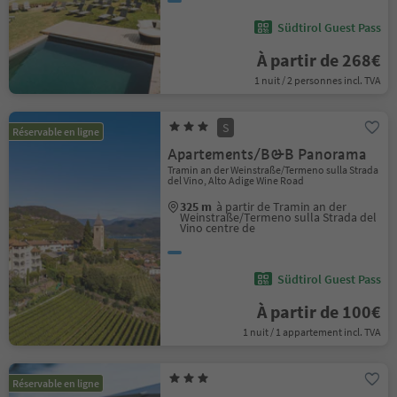
Südtirol Guest Pass
À partir de 268€
1 nuit / 2 personnes incl. TVA
S
Réservable en ligne
Apartements/B&B Panorama
Tramin an der Weinstraße/Termeno sulla Strada
del Vino, Alto Adige Wine Road
325 m
à partir de Tramin an der
Weinstraße/Termeno sulla Strada del
Vino centre de
Südtirol Guest Pass
À partir de 100€
1 nuit / 1 appartement incl. TVA
Réservable en ligne