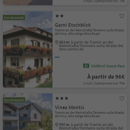
1 nuit / 2 personnes incl. TVA
Sur demande
Garni Etschblick
Tramin an der Weinstraße/Termeno sulla Strada
del Vino, Alto Adige Wine Road
353 m
à partir de Tramin an der
Weinstraße/Termeno sulla Strada del
Vino centre de
Südtirol Guest Pass
À partir de 96€
1 nuit / 2 personnes incl. TVA
Sur demande
Vinea Montis
Tramin an der Weinstraße/Termeno sulla Strada
del Vino, Alto Adige Wine Road
797 m
à partir de Tramin an der
Weinstraße/Termeno sulla Strada del