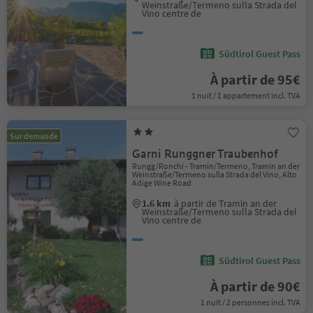
Weinstraße/Termeno sulla Strada del
Vino centre de
Südtirol Guest Pass
À partir de 95€
1 nuit / 1 appartement incl. TVA
Sur demande
Garni Runggner Traubenhof
Rungg/Ronchi - Tramin/Termeno, Tramin an der
Weinstraße/Termeno sulla Strada del Vino, Alto
Adige Wine Road
1.6 km
à partir de Tramin an der
Weinstraße/Termeno sulla Strada del
Vino centre de
Südtirol Guest Pass
À partir de 90€
1 nuit / 2 personnes incl. TVA