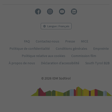
Langue : Français
FAQ
Contactez-nous
Presse
MICE
Politique de confidentialité
Conditions générales
Empreinte
Politique relative aux cookies
Commission film
À propos de nous
Déclaration d’accessibilité
South Tyrol B2B
© 2026 IDM Südtirol