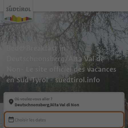
Bed&Breakfast in
Deutschnonsberg/Alta Val di
Non- Le site officiel des vacances
en Sud-Tyrol - suedtirol.info
Où voulez-vous aller ?
Deutschnonsberg/Alta Val di Non
Choisir les dates