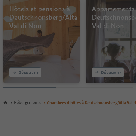
Hôtels et pensions à
Appartements
Deutschnonsberg/Alta
Deutschnonsb
Val di Non
Val di Non
Découvrir
Découvrir
Hébergements
Chambres d'hôtes à Deutschnonsberg/Alta Val d