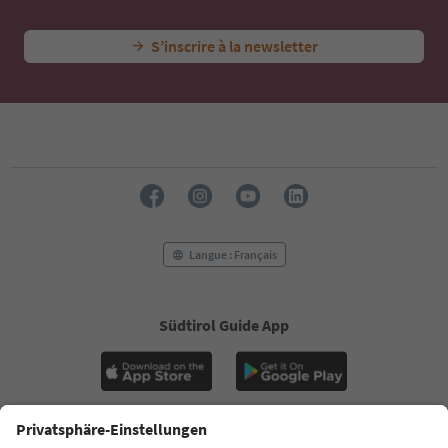
S’inscrire à la newsletter
Langue : Français
Südtirol Guide App