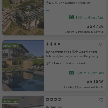
486 m
von Naturns Zentrum
Südtirol Guest Pass
ab 472€
1 Nacht / 2 Personen Inkl. MwSt.
Auf Anfrage
Appartements Schwarzlehen
Tschirland, Naturns, Meran und Umgebung
1.5 km
von Naturns Zentrum
Südtirol Guest Pass
ab 106€
1 Nacht / 1 Apartment Inkl. MwSt.
Auf Anfrage
Rofenhof