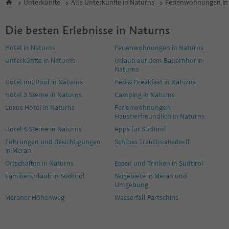
Unterkünfte
Alle Unterkünfte in Naturns
Ferienwohnungen in
Die besten Erlebnisse in Naturns
Hotel in Naturns
Ferienwohnungen in Naturns
Unterkünfte in Naturns
Urlaub auf dem Bauernhof in
Naturns
Hotel mit Pool in Naturns
Bed & Breakfast in Naturns
Hotel 3 Sterne in Naturns
Camping in Naturns
Luxus Hotel in Naturns
Ferienwohnungen
Haustierfreundlich in Naturns
Hotel 4 Sterne in Naturns
Apps für Südtirol
Führungen und Besichtigungen
Schloss Trauttmansdorff
in Meran
Ortschaften in Naturns
Essen und Trinken in Südtirol
Familienurlaub in Südtirol
Skigebiete in Meran und
Umgebung
Meraner Höhenweg
Wasserfall Partschins