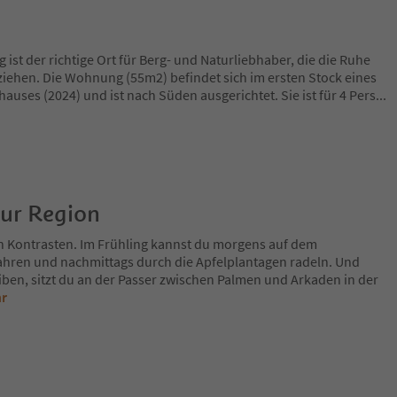
st der richtige Ort für Berg- und Naturliebhaber, die die Ruhe
ziehen. Die Wohnung (55m2) befindet sich im ersten Stock eines
uses (2024) und ist nach Süden ausgerichtet. Sie ist für 4 Pers
...
zur Region
n Kontrasten. Im Frühling kannst du morgens auf dem
fahren und nachmittags durch die Apfelplantagen radeln. Und
iben, sitzt du an der Passer zwischen Palmen und Arkaden in der
hr