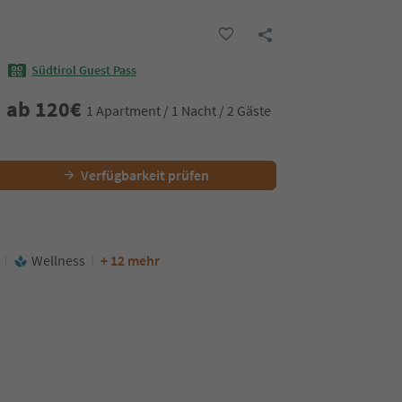
Südtirol Guest Pass
ab
120
€
1 Apartment / 1 Nacht / 2 Gäste
Verfügbarkeit prüfen
Wellness
+ 12 mehr