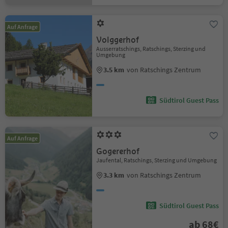
Auf Anfrage
Volggerhof
Ausserratschings, Ratschings, Sterzing und
Umgebung
3.5 km
von Ratschings Zentrum
Südtirol Guest Pass
Auf Anfrage
Gogererhof
Jaufental, Ratschings, Sterzing und Umgebung
3.3 km
von Ratschings Zentrum
Südtirol Guest Pass
ab 68€