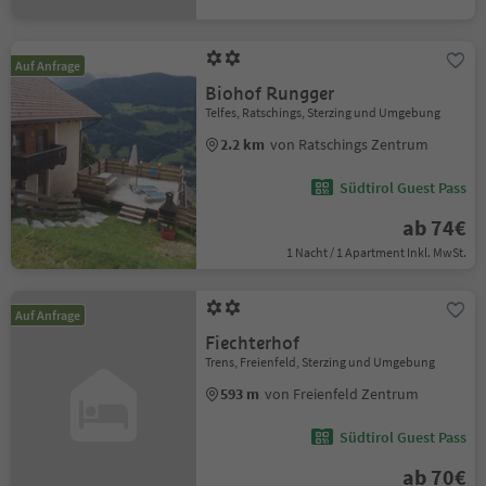
Auf Anfrage
Biohof Rungger
Telfes, Ratschings, Sterzing und Umgebung
2.2 km
von Ratschings Zentrum
Südtirol Guest Pass
ab 74€
1 Nacht / 1 Apartment Inkl. MwSt.
Auf Anfrage
Fiechterhof
Trens, Freienfeld, Sterzing und Umgebung
593 m
von Freienfeld Zentrum
Südtirol Guest Pass
ab 70€