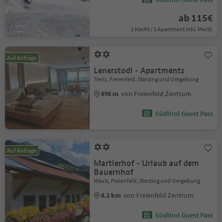
ab 115€
1 Nacht / 1 Apartment Inkl. MwSt.
Auf Anfrage
Lenerstodl - Apartments
Trens, Freienfeld, Sterzing und Umgebung
498 m
von Freienfeld Zentrum
Südtirol Guest Pass
Auf Anfrage
Martlerhof - Urlaub auf dem
Bauernhof
Mauls, Freienfeld, Sterzing und Umgebung
4.2 km
von Freienfeld Zentrum
Südtirol Guest Pass