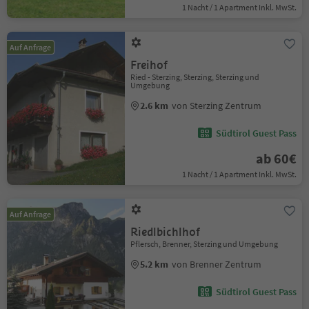
1 Nacht / 1 Apartment Inkl. MwSt.
Auf Anfrage
Freihof
Ried - Sterzing, Sterzing, Sterzing und
Umgebung
2.6 km
von Sterzing Zentrum
Südtirol Guest Pass
ab 60€
1 Nacht / 1 Apartment Inkl. MwSt.
Auf Anfrage
Riedlbichlhof
Pflersch, Brenner, Sterzing und Umgebung
5.2 km
von Brenner Zentrum
Südtirol Guest Pass