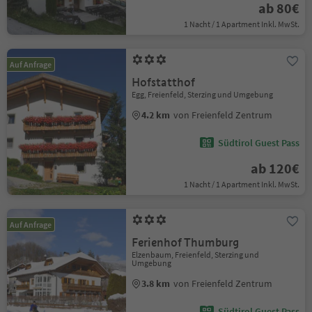
ab 80€
1 Nacht / 1 Apartment Inkl. MwSt.
Auf Anfrage
Hofstatthof
Egg, Freienfeld, Sterzing und Umgebung
4.2 km
von Freienfeld Zentrum
Südtirol Guest Pass
ab 120€
1 Nacht / 1 Apartment Inkl. MwSt.
Auf Anfrage
Ferienhof Thumburg
Elzenbaum, Freienfeld, Sterzing und
Umgebung
3.8 km
von Freienfeld Zentrum
Südtirol Guest Pass