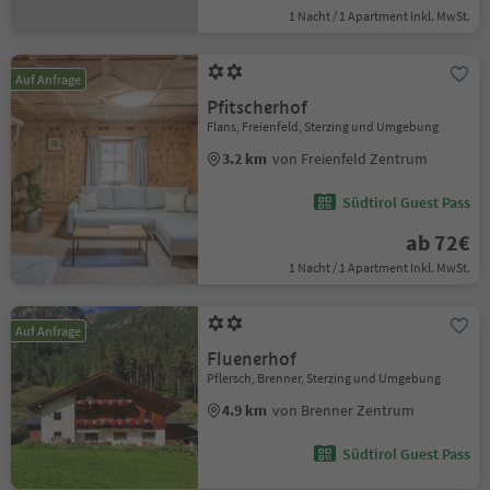
1 Nacht / 1 Apartment Inkl. MwSt.
Auf Anfrage
Pfitscherhof
Flans, Freienfeld, Sterzing und Umgebung
3.2 km
von Freienfeld Zentrum
Südtirol Guest Pass
ab 72€
1 Nacht / 1 Apartment Inkl. MwSt.
Auf Anfrage
Fluenerhof
Pflersch, Brenner, Sterzing und Umgebung
4.9 km
von Brenner Zentrum
Südtirol Guest Pass