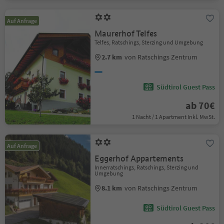
Auf Anfrage
Maurerhof Telfes
Telfes, Ratschings, Sterzing und Umgebung
2.7 km
von Ratschings Zentrum
Südtirol Guest Pass
ab 70€
1 Nacht / 1 Apartment Inkl. MwSt.
Auf Anfrage
Eggerhof Appartements
Innerratschings, Ratschings, Sterzing und
Umgebung
8.1 km
von Ratschings Zentrum
Südtirol Guest Pass