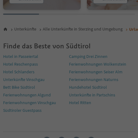
Unterkünfte
Alle Unterkünfte in Sterzing und Umgebung
Urla
Finde das Beste von Südtirol
Hotel in Passeiertal
Camping Drei Zinnen
Hotel Reschenpass
Ferienwohnungen Wolkenstein
Hotel Schlanders
Ferienwohnungen Seiser Alm
Unterkünfte Vinschgau
Ferienwohnungen Naturns
Bett Bike Südtirol
Hundehotel Südtirol
Ferienwohnungen Algund
Unterkünfte in Partschins
Ferienwohnungen Vinschgau
Hotel Ritten
Südtiroler Guestpass