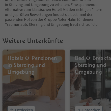
in Sterzing und Umgebung zu erhalten. Eine spannende
Alternative zum klassischen Hotel! Mit den richtigen Filtern
und geprüften Bewertungen findest du bestimmt den
passenden Hof von der Gruppe Roter Hahn für deinen
Traumurlaub. Sterzing und Umgebung freut sich auf dich.
Weitere Unterkünfte
Hotels & Pensionen
Bed & Breakfas
in Sterzing und
Sterzing und
Umgebung
Umgebung
Entdecken
Entdecken