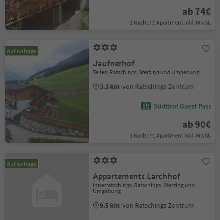
ab 74€
1 Nacht / 1 Apartment Inkl. MwSt.
Auf Anfrage
Jaufnerhof
Telfes, Ratschings, Sterzing und Umgebung
3.3 km
von Ratschings Zentrum
Südtirol Guest Pass
ab 90€
1 Nacht / 1 Apartment Inkl. MwSt.
Auf Anfrage
Appartements Larchhof
Innerratschings, Ratschings, Sterzing und
Umgebung
9.5 km
von Ratschings Zentrum