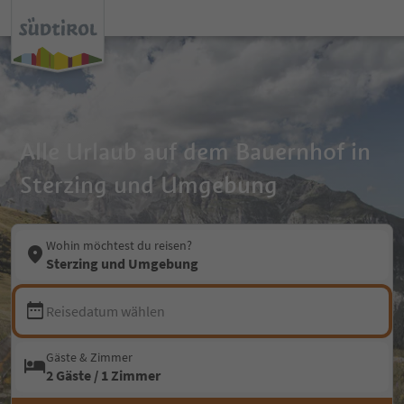
Alle Urlaub auf dem Bauernhof in
Sterzing und Umgebung
Wohin möchtest du reisen?
Sterzing und Umgebung
Reisedatum wählen
Gäste & Zimmer
2 Gäste / 1 Zimmer