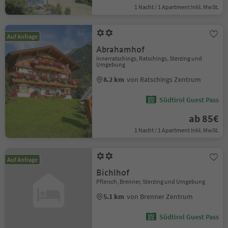
1 Nacht / 1 Apartment Inkl. MwSt.
Auf Anfrage
Abrahamhof
Innerratschings, Ratschings, Sterzing und
Umgebung
8.2 km
von Ratschings Zentrum
Südtirol Guest Pass
ab 85€
1 Nacht / 1 Apartment Inkl. MwSt.
Auf Anfrage
Bichlhof
Pflersch, Brenner, Sterzing und Umgebung
5.1 km
von Brenner Zentrum
Südtirol Guest Pass