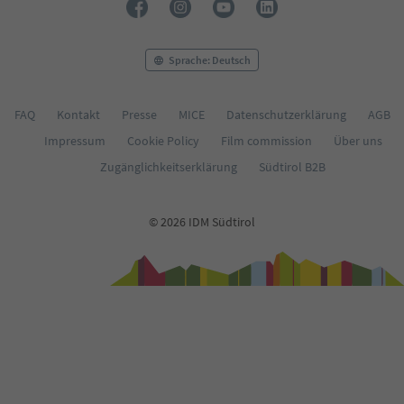
Sprache: Deutsch
FAQ
Kontakt
Presse
MICE
Datenschutzerklärung
AGB
Impressum
Cookie Policy
Film commission
Über uns
Zugänglichkeitserklärung
Südtirol B2B
© 2026 IDM Südtirol