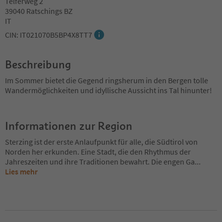
Telferweg 2
39040 Ratschings BZ
IT
CIN: IT021070B5BP4X8TT7
Beschreibung
Im Sommer bietet die Gegend ringsherum in den Bergen tolle
Wandermöglichkeiten und idyllische Aussicht ins Tal hinunter!
Informationen zur Region
Sterzing ist der erste Anlaufpunkt für alle, die Südtirol von
Norden her erkunden. Eine Stadt, die den Rhythmus der
Jahreszeiten und ihre Traditionen bewahrt. Die engen Ga
...
Lies mehr