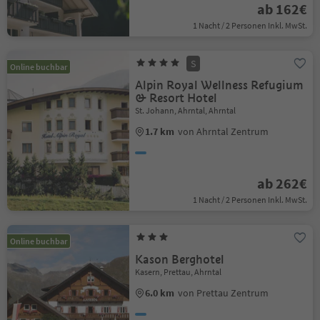
ab 162€
1 Nacht / 2 Personen Inkl. MwSt.
S
Online buchbar
Alpin Royal Wellness Refugium
& Resort Hotel
St. Johann, Ahrntal, Ahrntal
1.7 km
von Ahrntal Zentrum
ab 262€
1 Nacht / 2 Personen Inkl. MwSt.
Online buchbar
Kason Berghotel
Kasern, Prettau, Ahrntal
6.0 km
von Prettau Zentrum