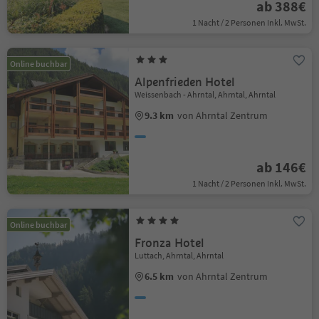
ab 388€
1 Nacht / 2 Personen Inkl. MwSt.
Online buchbar
Alpenfrieden Hotel
Weissenbach - Ahrntal, Ahrntal, Ahrntal
9.3 km
von Ahrntal Zentrum
ab 146€
1 Nacht / 2 Personen Inkl. MwSt.
Online buchbar
Fronza Hotel
Luttach, Ahrntal, Ahrntal
6.5 km
von Ahrntal Zentrum