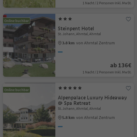
1 Nacht / 2 Personen Inkl. MwSt.
Online buchbar
Steinpent Hotel
St. Johann, Ahrntal, Ahrntal
3.8 km
von Ahrntal Zentrum
ab 136€
1 Nacht / 2 Personen Inkl. MwSt.
Online buchbar
Alpenpalace Luxury Hideaway
& Spa Retreat
St. Johann, Ahrntal, Ahrntal
5.8 km
von Ahrntal Zentrum