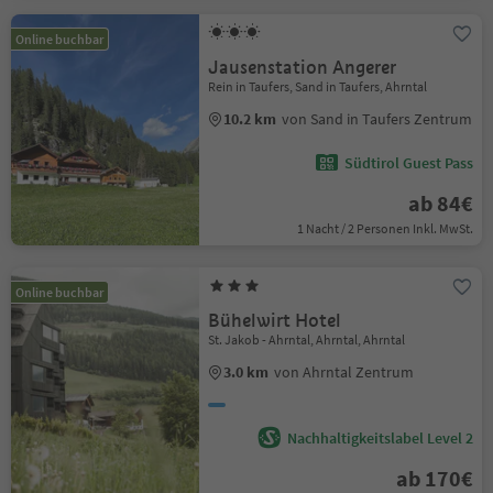
Online buchbar
Jausenstation Angerer
Rein in Taufers, Sand in Taufers, Ahrntal
10.2 km
von Sand in Taufers Zentrum
Südtirol Guest Pass
ab 84€
1 Nacht / 2 Personen Inkl. MwSt.
Online buchbar
Bühelwirt Hotel
St. Jakob - Ahrntal, Ahrntal, Ahrntal
3.0 km
von Ahrntal Zentrum
Nachhaltigkeitslabel Level 2
ab 170€