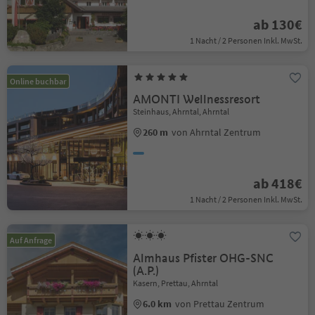
ab 130€
1 Nacht / 2 Personen Inkl. MwSt.
Online buchbar
AMONTI Wellnessresort
Steinhaus, Ahrntal, Ahrntal
260 m
von Ahrntal Zentrum
ab 418€
1 Nacht / 2 Personen Inkl. MwSt.
Auf Anfrage
Almhaus Pfister OHG-SNC
(A.P.)
Kasern, Prettau, Ahrntal
6.0 km
von Prettau Zentrum