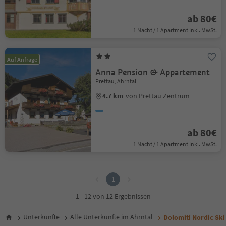
ab 80€
1 Nacht / 1 Apartment Inkl. MwSt.
Auf Anfrage
Anna Pension & Appartement
Prettau, Ahrntal
4.7 km
von Prettau Zentrum
ab 80€
1 Nacht / 1 Apartment Inkl. MwSt.
1
1
1 - 12 von 12 Ergebnissen
Unterkünfte
Alle Unterkünfte im Ahrntal
Dolomiti Nordic Ski