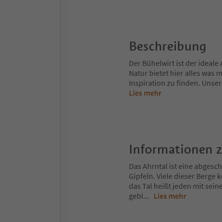
Beschreibung
Der Bühelwirt ist der ideal
Natur bietet hier alles was
Inspiration zu finden. Unser
Lies mehr
Informationen 
Das Ahrntal ist eine abges
Gipfeln. Viele dieser Berg
das Tal heißt jeden mit sei
gebl
...
Lies mehr