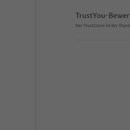
TrustYou-Bewe
Der TrustScore ist der Sta