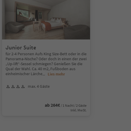
Junior Suite
für 2-4 Personen Aufs King Size-Bett oder in die
Panorama-Nische? Oder doch in einen der zwei
„Up-lift“-Sessel schmiegen? Genießen Sie die
Qual der Wahl. Ca. 40 m2, Fußboden aus
einheimischer Lärche
...
Lies mehr
max. 4 Gäste
ab 264€
/ 1 Nacht / 2 Gäste
Inkl. MwSt.