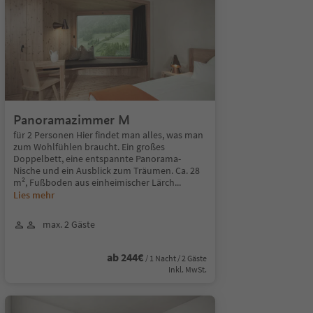
Panoramazimmer M
für 2 Personen Hier findet man alles, was man
zum Wohlfühlen braucht. Ein großes
Doppelbett, eine entspannte Panorama-
Nische und ein Ausblick zum Träumen. Ca. 28
m², Fußboden aus einheimischer Lärch
...
Lies mehr
max. 2 Gäste
ab 244€
/ 1 Nacht / 2 Gäste
Inkl. MwSt.