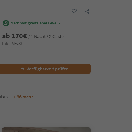
Nachhaltigkeitslabel Level 2
ab
170
€
/ 1 Nacht / 2 Gäste
Inkl. MwSt.
Verfügbarkeit prüfen
ibus
+ 36 mehr