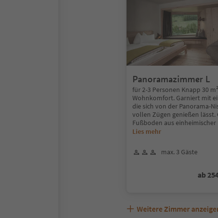
Panoramazimmer L
für 2-3 Personen Knapp 30 m²
Wohnkomfort. Garniert mit ei
die sich von der Panorama-Ni
vollen Zügen genießen lässt. 
Fußboden aus einheimischer 
Lies mehr
max. 3 Gäste
ab 25
Weitere Zimmer anzeige